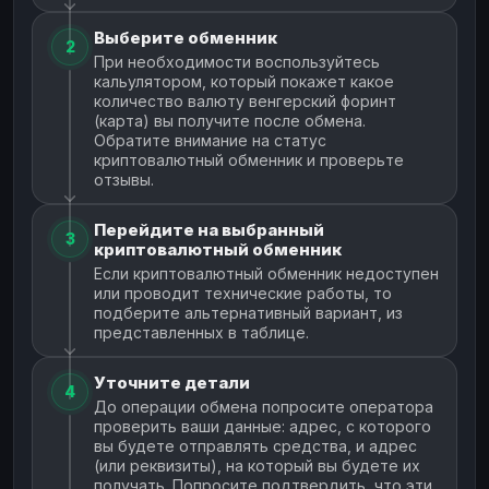
Выберите обменник
2
При необходимости воспользуйтесь
кальулятором, который покажет какое
количество валюту венгерский форинт
(карта) вы получите после обмена.
Обратите внимание на статус
криптовалютный обменник и проверьте
отзывы.
Перейдите на выбранный
3
криптовалютный обменник
Если криптовалютный обменник недоступен
или проводит технические работы, то
подберите альтернативный вариант, из
представленных в таблице.
Уточните детали
4
До операции обмена попросите оператора
проверить ваши данные: адрес, с которого
вы будете отправлять средства, и адрес
(или реквизиты), на который вы будете их
получать. Попросите подтвердить, что эти