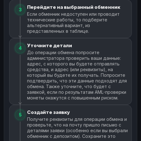
Перейдите на выбранный обменник
3
Если обменник недоступен или проводит
технические работы, то подберите
альтернативный вариант, из
представленных в таблице.
Уточните детали
4
До операции обмена попросите
администратора проверить ваши данные:
адрес, с которого вы будете отправлять
средства, и адрес (или реквизиты), на
который вы будете их получать. Попросите
подтвердить, что эти данные подходят для
обмена. Также уточните, что будет с
заявкой, если по результатам AML-проверки
монеты окажутся с повышенным риском.
Создайте заявку
5
Получите реквизиты для операции обмена и
проверьте, что на почту пришло письмо с
деталями заявки (особенно если вы выбрали
обменник с депозитом). Сохраните это