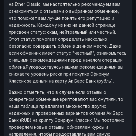
на Ether Classic, мы настоятельно рекомендуем вам
ознакомиться с отзывами о выбранном обменнике,
что поможет вам лучше понять его репутацию и
надежность. Каждому из них на данной странице
присвоен статус: скам, нейтральный или честный.
Этот статус помогает определить насколько
безопасно совершать обмен в данном месте. Даже
если обменник имеет статус "честный", ознакомьтесь
с нашими рекомендациями перед началом операции
обмена.Руководствуясь нашими рекомендациями вы
снижаете уровень риска при покупке Эфириум
Классик за деньги на карту Ак Барс Банк (рубль).
Важно отметить, что в случае если отзывы о
конкретном обменнике криптовалют вас смутили, то
наша таблица предлагает множество других
надежных и проверенных вариантов обмена Ак Барс
Банк (RUB) на крипту Эфириум Классик. Мы постоянно
проверяем новые отзывы, обновляем курсы и
направления, чтобы предоставлять вам самую