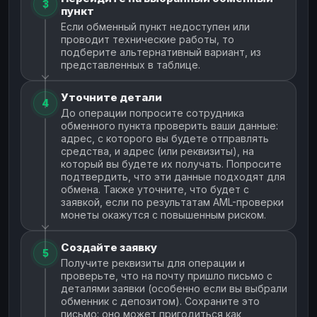
3
пункт
Если обменный пункт недоступен или
проводит технические работы, то
подберите альтернативный вариант, из
представленных в таблице.
Уточните детали
4
До операции попросите сотрудника
обменного пункта проверить ваши данные:
адрес, с которого вы будете отправлять
средства, и адрес (или реквизиты), на
который вы будете их получать. Попросите
подтвердить, что эти данные подходят для
обмена. Также уточните, что будет с
заявкой, если по результатам AML-проверки
монеты окажутся с повышенным риском.
Создайте заявку
5
Получите реквизиты для операции и
проверьте, что на почту пришло письмо с
деталями заявки (особенно если вы выбрали
обменник с депозитом). Сохраните это
письмо: оно может пригодиться как