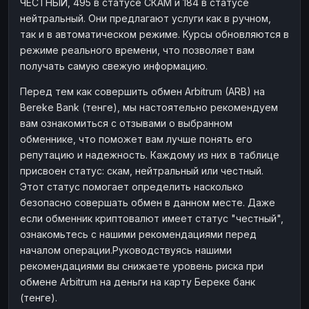
ЧЕСТНЫЙ, 495 в статусе СКАМ и 184 в статусе
нейтральный. Они предлагают услуги как в ручном,
так и в автоматическом режиме. Курсы обновляются в
режиме реального времени, что позволяет вам
получать самую свежую информацию.
Перед тем как совершить обмен Arbitrum (ARB) на
Bereke Bank (тенге), мы настоятельно рекомендуем
вам ознакомиться с отзывами о выбранном
обменнике, что поможет вам лучше понять его
репутацию и надежность. Каждому из них в таблице
присвоен статус: скам, нейтральный или честный.
Этот статус помогает определить насколько
безопасно совершать обмен в данном месте. Даже
если обменник криптовалют имеет статус "честный",
ознакомьтесь с нашими рекомендациями перед
началом операции.Руководствуясь нашими
рекомендациями вы снижаете уровень риска при
обмене Arbitrum на деньги на карту Береке банк
(тенге).