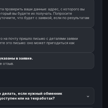
а проверить ваши данные: адрес, с которого вы
который вы будете их получать. Попросите
точните, что будет с заявкой, если по результатам
о на почту пришло письмо с деталями заявки
ите это письмо: оно может пригодиться как
казаны в заявке.
е отзыв.
о делать, если нужный обменник
доступен или на техработах?