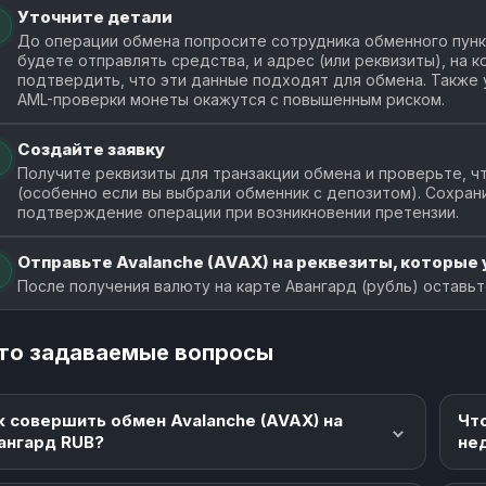
Уточните детали
До операции обмена попросите сотрудника обменного пункт
будете отправлять средства, и адрес (или реквизиты), на 
подтвердить, что эти данные подходят для обмена. Также у
AML-проверки монеты окажутся с повышенным риском.
Создайте заявку
Получите реквизиты для транзакции обмена и проверьте, чт
(особенно если вы выбрали обменник с депозитом). Сохран
подтверждение операции при возникновении претензии.
Отправьте Avalanche (AVAX) на реквезиты, которые у
После получения валюту на карте Авангард (рубль) оставьт
то задаваемые вопросы
к совершить обмен Avalanche (AVAX) на
Чт
ангард RUB?
не