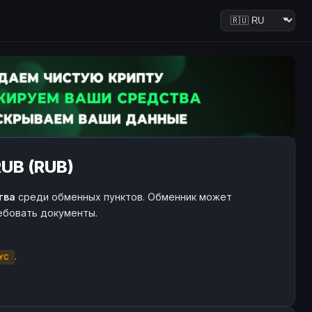
UB (RUB)
тва
среди обменных пунктов. Обменник может
ребовать документы.
.
YC