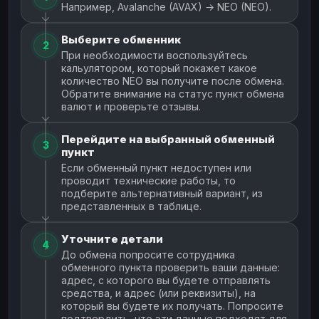
Например, Avalanche (AVAX) → NEO (NEO).
Выберите обменник
2
При необходимости воспользуйтесь
кальулятором, который покажет какое
количество NEO вы получите после обмена.
Обратите внимание на статус пункт обмена
валют и проверьте отзывы.
Перейдите на выбранный обменный
3
пункт
Если обменный пункт недоступен или
проводит технические работы, то
подберите альтернативный вариант, из
представленных в таблице.
Уточните детали
4
До обмена попросите сотрудника
обменного пункта проверить ваши данные:
адрес, с которого вы будете отправлять
средства, и адрес (или реквизиты), на
который вы будете их получать. Попросите
подтвердить, что эти данные подходят для