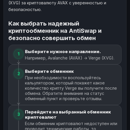
(XVG) за криптовалюту AVAX с уверенностью и
безопасностью.
Как выбрать надежный
криптообменник на AntiSwap и
безопасно совершить обмен
Выберите нужное направление.
1
Например, Avalanche (AVAX) → Verge (XVG).
Выберите обменник
2
При необходимости воспользуйтесь
кальулятором, который покажет какое
количество крипту Verge вы получите после
обмена. Обратите внимание на статус
обменный пункт и проверьте отзывы.
Перейдите на выбранный обменник
3
криптовалют
Если обменник криптовалют недоступен или
проводит технические работы, то