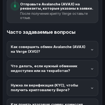
Отправьте Avalanche (AVAX) на
6
реквезиты, которые указаны в заявке.
После получения крипту Verge оставьте
отзыв.
Часто задаваемые вопросы
Как совершить обмен Avalanche (AVAX)
на Verge (XVG)?
Что делать, если нужный обменник
недоступен или на техработах?
Нужна ли верификация (KYC), чтобы
получить криптовалюту Верге?
Как понять итоговую сумму: комиссия,