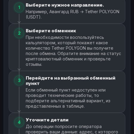
Выберите нужное направление.
1
Например, Авангард RUB → Tether POLYGON
(USDT).
Выберите обменник
2
При необходимости воспользуйтесь
кальулятором, который покажет какое
количество Tether POLYGON вы получите
после обмена. Обратите внимание на статус
криптовалютный обменник и проверьте
отзывы.
Перейдите на выбранный обменный
3
пункт
Если обменный пункт недоступен или
проводит технические работы, то
подберите альтернативный вариант, из
представленных в таблице.
Уточните детали
4
До операции попросите оператора
проверить ваши данные: адрес, с которого