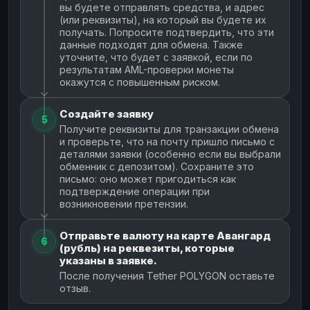
вы будете отправлять средства, и адрес
(или реквизиты), на который вы будете их
получать. Попросите подтвердить, что эти
данные подходят для обмена. Также
уточните, что будет с заявкой, если по
результатам AML-проверки монеты
окажутся с повышенным риском.
Создайте заявку
5
Получите реквизиты для транзакции обмена
и проверьте, что на почту пришло письмо с
деталями заявки (особенно если вы выбрали
обменник с депозитом). Сохраните это
письмо: оно может пригодиться как
подтверждение операции при
возникновении претензии.
Отправьте валюту на карте Авангард
6
(рубль) на реквезиты, которые
указаны в заявке.
После получения Tether POLYGON оставьте
отзыв.