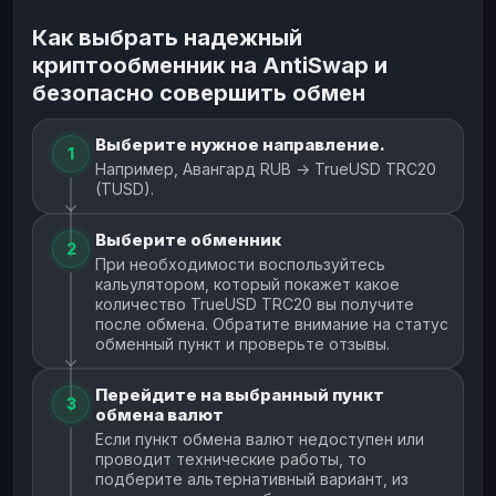
Как выбрать надежный
криптообменник на AntiSwap и
безопасно совершить обмен
Выберите нужное направление.
1
Например, Авангард RUB → TrueUSD TRC20
(TUSD).
Выберите обменник
2
При необходимости воспользуйтесь
кальулятором, который покажет какое
количество TrueUSD TRC20 вы получите
после обмена. Обратите внимание на статус
обменный пункт и проверьте отзывы.
Перейдите на выбранный пункт
3
обмена валют
Если пункт обмена валют недоступен или
проводит технические работы, то
подберите альтернативный вариант, из