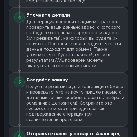
представленных в таблице.
Уточните детали
4
До операции попросите администратора
проверить ваши данные: адрес, с которого
вы будете отправлять средства, и адрес
(или реквизиты), на который вы будете их
получать. Попросите подтвердить, что эти
данные подходят для обмена. Также
уточните, что будет с заявкой, если по
результатам AML-проверки монеты
окажутся с повышенным риском.
Создайте заявку
5
Получите реквизиты для транзакции обмена
и проверьте, что на почту пришло письмо с
деталями заявки (особенно если вы выбрали
обменник с депозитом). Сохраните это
письмо: оно может пригодиться как
подтверждение операции при
возникновении претензии.
Отправьте валюту на карте Авангард
6