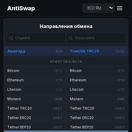
AntiSwap
Направления обмена
Авангард
TrueUSD TRC20
RUB
TUSD
КРИПТОВАЛЮТА
Bitcoin
Bitcoin
BTC
BTC
Ethereum
Ethereum
ETH
ETH
Litecoin
Litecoin
LTC
LTC
Monero
Monero
XMR
XMR
Tether TRC20
Tether TRC20
USDT
USDT
Tether ERC20
Tether ERC20
USDT
USDT
Tether BEP20
Tether BEP20
USDT
USDT