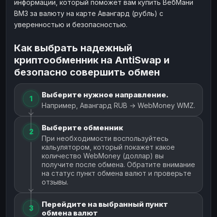
информации, который поможет вам купить ВебМани
ВМЗ за валюту на карте Авангард (рубль) с
уверенностью и безопасностью.
Как выбрать надежный
криптообменник на AntiSwap и
безопасно совершить обмен
Выберите нужное направление.
1
Например, Авангард RUB → WebMoney WMZ.
Выберите обменник
2
При необходимости воспользуйтесь
кальулятором, который покажет какое
количество WebMoney (доллар) вы
получите после обмена. Обратите внимание
на статус пункт обмена валют и проверьте
отзывы.
Перейдите на выбранный пункт
3
обмена валют