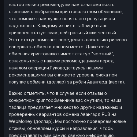
настоятельно рекомендуем вам ознакомиться с
отзывами о выбранном криптовалютном обменнике,
что поможет вам лучше понять его репутацию и
надежность. Каждому из них в таблице выше
присвоен статус: скам, нейтральный или честный.
Этот статус помогает определить насколько рисково
совершать обмен в данном месте. Даже если
обменник криптовалют имеет статус "честный",
ознакомьтесь с нашими рекомендациями перед
началом операции.Руководствуясь нашими
рекомендациями вы снижаете уровень риска при
покупке вебмани (доллар) за рубли Авангард (карта).
Важно отметить, что в случае если отзывы о
конкретном криптообменнике вас смутили, то наша
таблица предлагает множество других надежных и
проверенных вариантов обмена Авангард RUB на
WebMoney (доллар). Мы постоянно проверяем новые
отзывы, обновляем курсы и направления, чтобы
предоставлять вам самую свежую информацию.