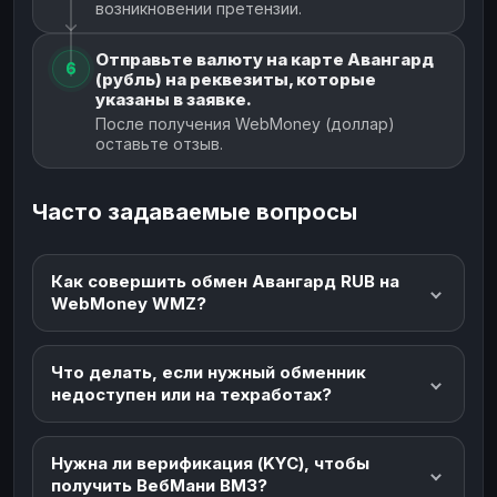
возникновении претензии.
Отправьте валюту на карте Авангард
6
(рубль) на реквезиты, которые
указаны в заявке.
После получения WebMoney (доллар)
оставьте отзыв.
Часто задаваемые вопросы
Как совершить обмен Авангард RUB на
WebMoney WMZ?
Что делать, если нужный обменник
недоступен или на техработах?
Нужна ли верификация (KYC), чтобы
получить ВебМани ВМЗ?