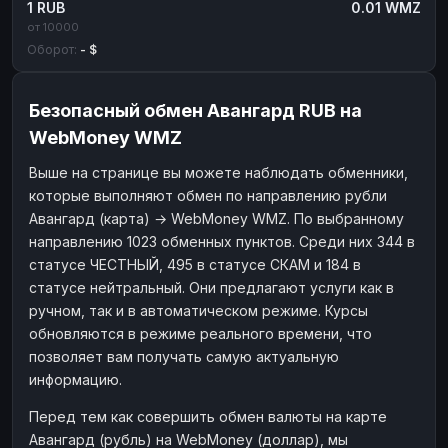
1 RUB
0.01 WMZ
от 10000
Оборот:
- $
Безопасный обмен Авангард RUB на
WebMoney WMZ
Выше на странице вы можете наблюдать обменники,
которые выполняют обмен по направлению рубли
Авангард (карта) → WebMoney WMZ. По выбранному
направлению 1023 обменных пунктов. Среди них 344 в
статусе ЧЕСТНЫЙ, 495 в статусе СКАМ и 184 в
статусе нейтральный. Они предлагают услуги как в
ручном, так и в автоматическом режиме. Курсы
обновляются в режиме реального времени, что
позволяет вам получать самую актуальную
информацию.
Перед тем как совершить обмен валюты на карте
Авангард (рубль) на WebMoney (доллар), мы