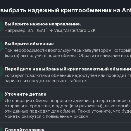
 выбрать надежный криптообменник на An
Выберите нужное направление.
Например, BAT (BAT) → Visa/MasterCard CZK.
Выберите обменник
При необходимости воспользуйтесь кальулятором, который
(карта) вы получите после обмена. Обратите внимание на с
Перейдите на выбранный криптовалютный обменни
Если криптовалютный обменник недоступен или проводит т
вариант, из представленных в таблице.
Уточните детали
До операции обмена попросите администратора проверить 
отправлять средства, и адрес (или реквизиты), на который
эти данные подходят для обмена. Также уточните, что буде
монеты окажутся с повышенным риском.
Создайте заявку