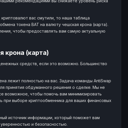
нашими рекомендациями вы снижаете уровень риска
 криптовалют вас смутили, то наша таблица
бмена токена BAT на валюту чешская крона (карта).
ления, чтобы предоставлять вам самую актуальную
 крона (карта)
денежных средств, если это возможно. Большинство
на лежит полностью на вас. Задача команды AntiSwap
я принятия обдуманного решения о сделке. Мы не
се возможное, чтобы помочь вам минимизировать
ть при выборе криптообменника для ваших финансовых
жный источник информации, который поможет вам
 с уверенностью и безопасностью.