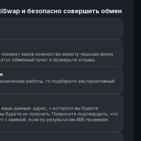
tiSwap и безопасно совершить обмен
 покажет какое количество валюту чешская крона
татус обменный пункт и проверьте отзывы.
к
ехнические работы, то подберите альтернативный
ваши данные: адрес, с которого вы будете
 вы будете их получать. Попросите подтвердить, что
т с заявкой, если по результатам AML-проверки