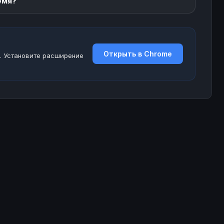
емя?
Открыть в Chrome
. Установите расширение