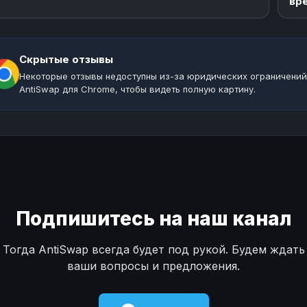
вр
Скрытые отзывы
Некоторые отзывы недоступны из-за юридических ограничений
AntiSwap для Chrome, чтобы видеть полную картину.
Подпишитесь на наш канал
Тогда AntiSwap всегда будет под рукой. Будем ждать
ваши вопросы и предложения.