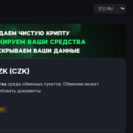
ZK (CZK)
тва
среди обменных пунктов. Обменник может
ребовать документы.
.
YC