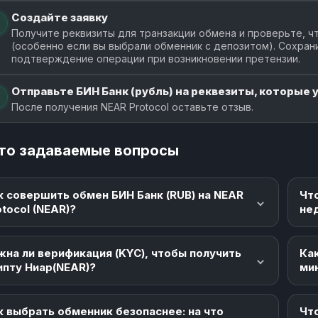
Создайте заявку
Получите реквизиты для транзакции обмена и проверьте, чт
(особенно если вы выбрали обменник с депозитом). Сохран
подтверждение операции при возникновении претензии.
Отправьте БИН Банк (рубль) на реквезиты, которые у
После получения NEAR Protocol оставьте отзыв.
то задаваемые вопросы
к совершить обмен БИН Банк (RUB) на NEAR
Чт
otocol (NEAR)?
не
жна ли верификация (KYC), чтобы получить
Как
ипту Ниар(NEAR)?
ми
к выбрать обменник безопаснее: на что
Что