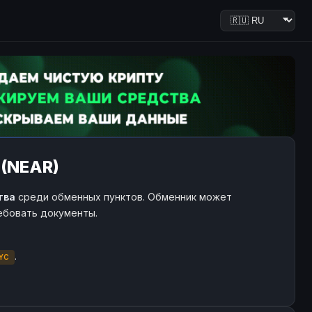
 (NEAR)
тва
среди обменных пунктов. Обменник может
ребовать документы.
.
YC