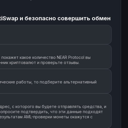
tiSwap и безопасно совершить обмен
покажет какое количество NEAR Protocol вы
нник криптовалют и проверьте отзывы.
ические работы, то подберите альтернативный
рес, с которого вы будете отправлять средства, и
 Попросите подтвердить, что эти данные подходят
 результатам AML-проверки монеты окажутся с