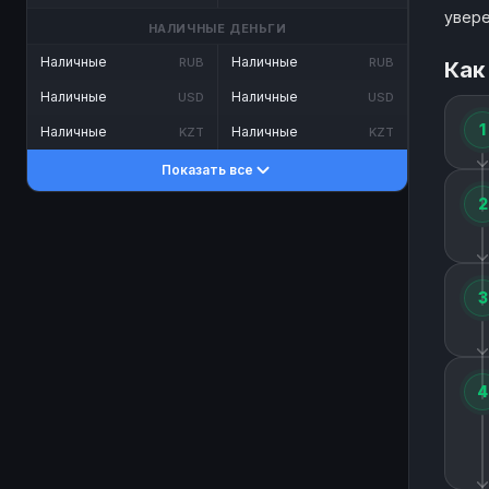
увере
НАЛИЧНЫЕ ДЕНЬГИ
Наличные
Наличные
RUB
RUB
Как
Наличные
Наличные
USD
USD
1
Наличные
Наличные
KZT
KZT
Показать все
2
3
4