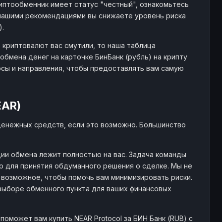
иптообменник имеет статус "честный", ознакомьтесь
нашими рекомендациями вы снижаете уровень риска
).
 криптовалют вас смутили, то наша таблица
бмена денег на карточке БинБанк (рубль) на крипту
рсы и направления, чтобы предоставлять вам самую
EAR)
денежных средств, если это возможно. Большинство
ии обмена лежит полностью на вас. Задача команды
 для принятия обдуманного решения о сделке. Мы не
 возможное, чтобы помочь вам минимизировать риски.
выборе обменного пункта для ваших финансовых
оможет вам купить NEAR Protocol за БИН Банк (RUB) с