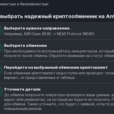
нностью и безопасностью.
 выбрать надежный криптообменник на An
Выберите нужное направление.
Например, БИН Банк (RUB) → NEAR Protocol (NEAR).
Выберите обменник
При необходимости воспользуйтесь кальулятором, который 
получите после обмена. Обратите внимание на статус обме
Перейдите на выбранный обменник криптовалют
Если обменник криптовалют недоступен или проводит техн
вариант, из представленных в таблице.
Уточните детали
До обмена попросите оператора проверить ваши данные: ад
адрес (или реквизиты), на который вы будете их получать.
для обмена. Также уточните, что будет с заявкой, если по
повышенным риском.