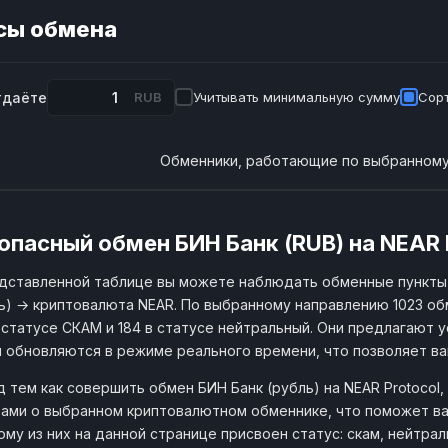
сы обмена
тдаёте
RUB
Учитывать минимальную сумму
Сорт
Обменники, работающие по выбранному
опасный обмен БИН Банк (RUB) на NEAR 
дставленной таблице вы можете наблюдать обменные пункты
ь) → криптовалюта NEAR. По выбранному направлению 1023 об
 статусе СКАМ и 184 в статусе нейтральный. Они предлагают у
 обновляются в режиме реального времени, что позволяет в
 тем как совершить обмен БИН Банк (рубль) на NEAR Protocol
ами о выбранном криптовалютном обменнике, что поможет ва
му из них на данной странице присвоен статус: скам, нейтра