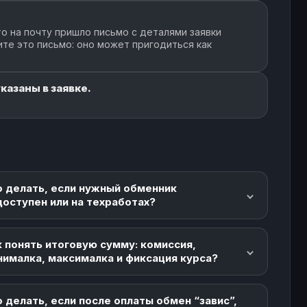
о на почту пришло письмо с деталями заявки
ите это письмо: оно может пригодиться как
казаны в заявке.
о делать, если нужный обменник
доступен или на техработах?
 понять итоговую сумму: комиссия,
нималка, максималка и фиксация курса?
 делать, если после оплаты обмен “завис”,