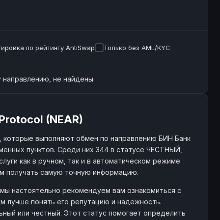
ировка по рейтингу AntiSwap
Только без AML/KYC
 направлению, не найдены
Protocol (NEAR)
, которые выполняют обмен по направлению БИН Банк
менных пунктов. Среди них 344 в статусе ЧЕСТНЫЙ,
слуги как в ручном, так и в автоматическом режиме.
ам получать самую точную информацию.
, мы настоятельно рекомендуем вам ознакомиться с
м лучше понять его репутацию и надежность.
льный или честный. Этот статус помогает определить