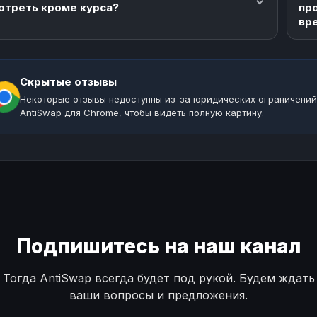
отреть кроме курса?
пр
вр
Скрытые отзывы
Некоторые отзывы недоступны из-за юридических ограничений
AntiSwap для Chrome, чтобы видеть полную картину.
Подпишитесь на наш канал
Тогда AntiSwap всегда будет под рукой. Будем ждать
ваши вопросы и предложения.