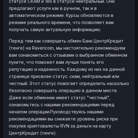
статусе СКАМ и 186 в статусе нейтральный. Они
предлагают услуги как в ручном, так и в
автоматическом режиме. Курсы обновляются в
режиме реального времени, что позволяет вам
получать самую актуальную информацию.
Перед тем как совершить обмен Банк ЦентрКредит
(тенге) на Ravencoin, мы настоятельно рекомендуем
вам ознакомиться с отзывами о выбранном обменном
пункте, что поможет вам лучше понять его
репутацию и надежность. Каждому из них на данной
странице присвоен статус: скам, нейтральный или
честный. Этот статус помогает определить насколько
безопасно совершать операцию в данном месте.
Даже если обменник имеет статус "честный",
ознакомьтесь с нашими рекомендациями перед
началом операции.Руководствуясь нашими
рекомендациями вы снижаете уровень риска при
покупке криптовалюты RVN за деньги на карту
ЦентрКредит (тенге).