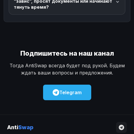
“завис”, просят документы или начинают
тянуть время?
Подпишитесь на наш канал
Тогда AntiSwap всегда будет под рукой. Будем
ждать ваши вопросы и предложения.
Telegram
Anti
Swap