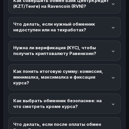
Как совершить обмен Банк ЦентрКредит
(KZT/Тенге) на Ravencoin (RVN)?
Что делать, если нужный обменник
недоступен или на техработах?
Нужна ли верификация (KYC), чтобы
получить криптовалюту Равенкоин?
Как понять итоговую сумму: комиссия,
минималка, максималка и фиксация
курса?
Как выбрать обменник безопаснее: на
что смотреть кроме курса?
Что делать, если после оплаты обмен