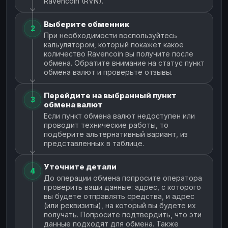
Ravencoin (RVN).
Выберите обменник
2
При необходимости воспользуйтесь
кальулятором, который покажет какое
количество Ravencoin вы получите после
обмена. Обратите внимание на статус пункт
обмена валют и проверьте отзывы.
Перейдите на выбранный пункт
3
обмена валют
Если пункт обмена валют недоступен или
проводит технические работы, то
подберите альтернативный вариант, из
представленных в таблице.
Уточните детали
4
До операции обмена попросите оператора
проверить ваши данные: адрес, с которого
вы будете отправлять средства, и адрес
(или реквизиты), на который вы будете их
получать. Попросите подтвердить, что эти
данные подходят для обмена. Также