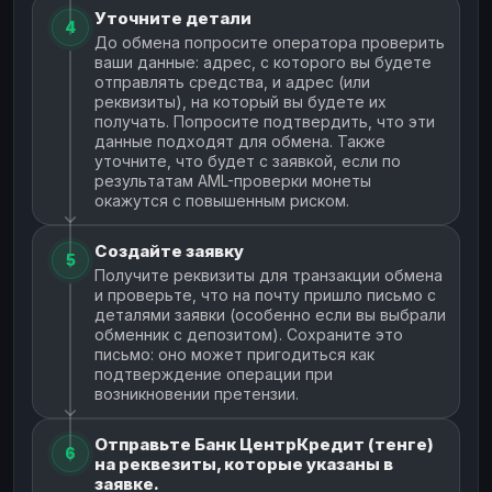
Уточните детали
4
До обмена попросите оператора проверить
ваши данные: адрес, с которого вы будете
отправлять средства, и адрес (или
реквизиты), на который вы будете их
получать. Попросите подтвердить, что эти
данные подходят для обмена. Также
уточните, что будет с заявкой, если по
результатам AML-проверки монеты
окажутся с повышенным риском.
Создайте заявку
5
Получите реквизиты для транзакции обмена
и проверьте, что на почту пришло письмо с
деталями заявки (особенно если вы выбрали
обменник с депозитом). Сохраните это
письмо: оно может пригодиться как
подтверждение операции при
возникновении претензии.
Отправьте Банк ЦентрКредит (тенге)
6
на реквезиты, которые указаны в
заявке.