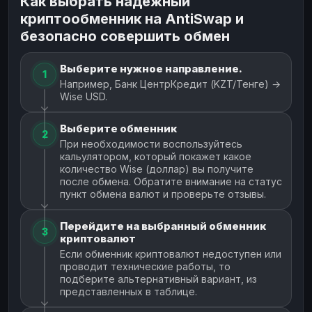
Как выбрать надежный
криптообменник на AntiSwap и
безопасно совершить обмен
Выберите нужное направление.
1
Например, Банк ЦентрКредит (KZT/Тенге) →
Wise USD.
Выберите обменник
2
При необходимости воспользуйтесь
кальулятором, который покажет какое
количество Wise (доллар) вы получите
после обмена. Обратите внимание на статус
пункт обмена валют и проверьте отзывы.
Перейдите на выбранный обменник
3
криптовалют
Если обменник криптовалют недоступен или
проводит технические работы, то
подберите альтернативный вариант, из
представленных в таблице.