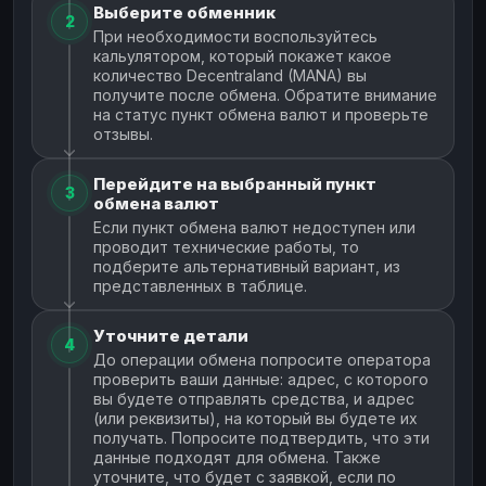
Выберите обменник
2
При необходимости воспользуйтесь
кальулятором, который покажет какое
количество Decentraland (MANA) вы
получите после обмена. Обратите внимание
на статус пункт обмена валют и проверьте
отзывы.
Перейдите на выбранный пункт
3
обмена валют
Если пункт обмена валют недоступен или
проводит технические работы, то
подберите альтернативный вариант, из
представленных в таблице.
Уточните детали
4
До операции обмена попросите оператора
проверить ваши данные: адрес, с которого
вы будете отправлять средства, и адрес
(или реквизиты), на который вы будете их
получать. Попросите подтвердить, что эти
данные подходят для обмена. Также
уточните, что будет с заявкой, если по