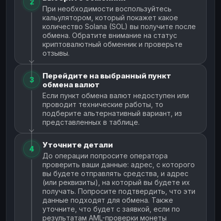
2
При необходимости воспользуйтесь
кальулятором, который покажет какое
количество Solana (SOL) вы получите после
обмена. Обратите внимание на статус
криптовалютный обменник и проверьте
отзывы.
Перейдите на выбранный пункт
3
обмена валют
Если пункт обмена валют недоступен или
проводит технические работы, то
подберите альтернативный вариант, из
представленных в таблице.
Уточните детали
4
До операции попросите оператора
проверить ваши данные: адрес, с которого
вы будете отправлять средства, и адрес
(или реквизиты), на который вы будете их
получать. Попросите подтвердить, что эти
данные подходят для обмена. Также
уточните, что будет с заявкой, если по
результатам AML-проверки монеты