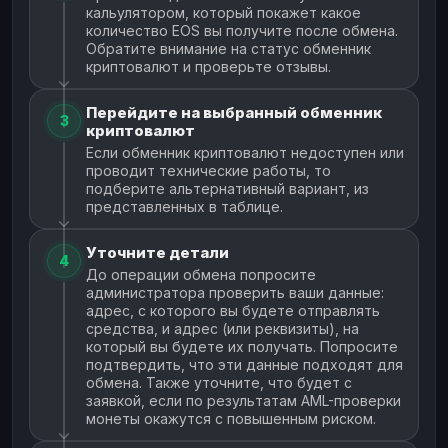
кальулятором, который покажет какое
количество EOS вы получите после обмена.
Обратите внимание на статус обменник
криптовалют и проверьте отзывы.
Перейдите на выбранный обменник
3
криптовалют
Если обменник криптовалют недоступен или
проводит технические работы, то
подберите альтернативный вариант, из
представленных в таблице.
Уточните детали
4
До операции обмена попросите
администратора проверить ваши данные:
адрес, с которого вы будете отправлять
средства, и адрес (или реквизиты), на
который вы будете их получать. Попросите
подтвердить, что эти данные подходят для
обмена. Также уточните, что будет с
заявкой, если по результатам AML-проверки
монеты окажутся с повышенным риском.