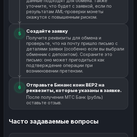
данные подходят для обмена. Также
уточните, что будет с заявкой, если по
результатам AML-проверки монеты
окажутся с повышенным риском.
Создайте заявку
5
Получите реквизиты для обмена и
проверьте, что на почту пришло письмо с
деталями заявки (особенно если вы выбрали
обменник с депозитом). Сохраните это
письмо: оно может пригодиться как
подтверждение операции при
возникновении претензии.
Отправьте Бинанс коин BEP2 на
6
реквезиты, которые указаны в заявке.
После получения МТС Банк (рубль)
оставьте отзыв.
Часто задаваемые вопросы