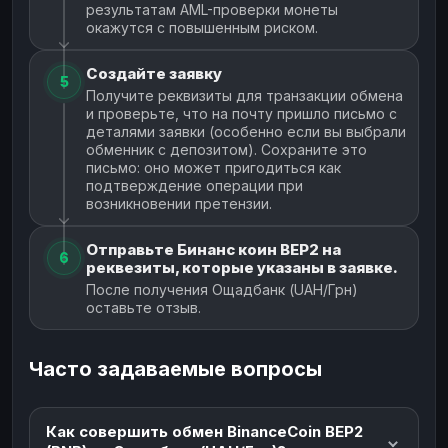
результатам AML-проверки монеты
окажутся с повышенным риском.
Создайте заявку
5
Получите реквизиты для транзакции обмена
и проверьте, что на почту пришло письмо с
деталями заявки (особенно если вы выбрали
обменник с депозитом). Сохраните это
письмо: оно может пригодиться как
подтверждение операции при
возникновении претензии.
Отправьте Бинанс коин BEP2 на
6
реквезиты, которые указаны в заявке.
После получения Ощадбанк (UAH/Грн)
оставьте отзыв.
Часто задаваемые вопросы
Как совершить обмен BinanceCoin BEP2