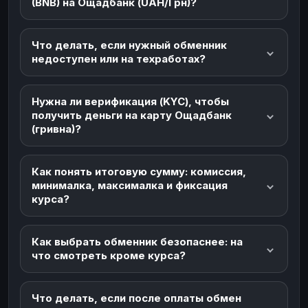
(BNB) на Ощадбанк (UAH/Грн)?
Что делать, если нужный обменник
недоступен или на техработах?
Нужна ли верификация (KYC), чтобы
получить деньги на карту Ощадбанк
(гривна)?
Как понять итоговую сумму: комиссия,
минималка, максималка и фиксация
курса?
Как выбрать обменник безопаснее: на
что смотреть кроме курса?
Что делать, если после оплаты обмен