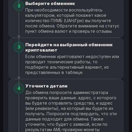
Выберите обменник
2
При необходимости воспользуйтесь
кальулятором, который покажет какое
количество ПУМБ (UAH/Грн) вы получите
после обмена. Обратите внимание на статус
пункт обмена валют и проверьте отзывы.
Перейдите на выбранный обменник
3
криптовалют
Если обменник криптовалют недоступен или
проводит технические работы, то
подберите альтернативный вариант, из
представленных в таблице.
Уточните детали
4
До обмена попросите администратора
проверить ваши данные: адрес, с которого
вы будете отправлять средства, и адрес
(или реквизиты), на который вы будете их
получать. Попросите подтвердить, что эти
данные подходят для обмена. Также
уточните, что будет с заявкой, если по
результатам AML-проверки монеты