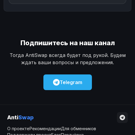
Подпишитесь на наш канал
Тогда AntiSwap всегда будет под рукой. Будем
ждать ваши вопросы и предложения.
Telegram
Anti
Swap
О проекте
Рекомендации
Для обменников
Поддержали проект
Блог
Партнёрка