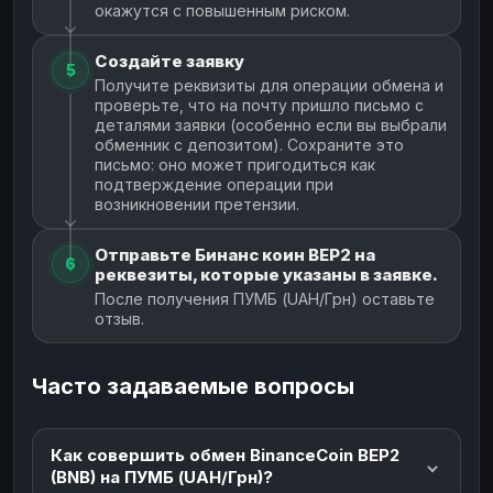
окажутся с повышенным риском.
Создайте заявку
5
Получите реквизиты для операции обмена и
проверьте, что на почту пришло письмо с
деталями заявки (особенно если вы выбрали
обменник с депозитом). Сохраните это
письмо: оно может пригодиться как
подтверждение операции при
возникновении претензии.
Отправьте Бинанс коин BEP2 на
6
реквезиты, которые указаны в заявке.
После получения ПУМБ (UAH/Грн) оставьте
отзыв.
Часто задаваемые вопросы
Как совершить обмен BinanceCoin BEP2
(BNB) на ПУМБ (UAH/Грн)?