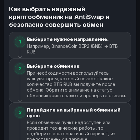
Как выбрать надежный
криптообменник на AntiSwap и
безопасно совершить обмен
Выберите нужное направление.
1
Например, BinanceCoin BEP2 (BNB) → ВТБ
RUB.
Выберите обменник
2
При необходимости воспользуйтесь
кальулятором, который покажет какое
количество ВТБ RUB вы получите после
обмена. Обратите внимание на статус
обменник криптовалют и проверьте отзывы.
Перейдите на выбранный обменный
3
пункт
Если обменный пункт недоступен или
проводит технические работы, то
подберите альтернативный вариант, из
представленных в таблице.