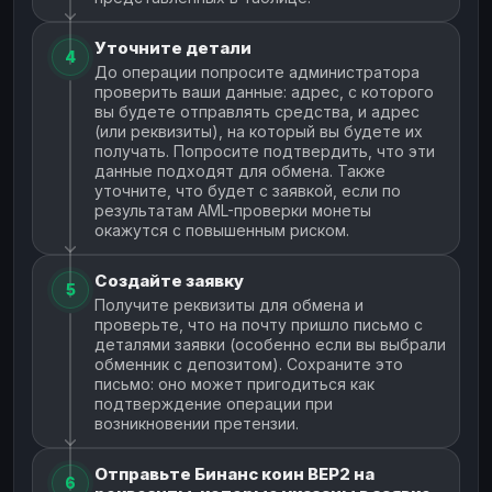
Уточните детали
4
До операции попросите администратора
проверить ваши данные: адрес, с которого
вы будете отправлять средства, и адрес
(или реквизиты), на который вы будете их
получать. Попросите подтвердить, что эти
данные подходят для обмена. Также
уточните, что будет с заявкой, если по
результатам AML-проверки монеты
окажутся с повышенным риском.
Создайте заявку
5
Получите реквизиты для обмена и
проверьте, что на почту пришло письмо с
деталями заявки (особенно если вы выбрали
обменник с депозитом). Сохраните это
письмо: оно может пригодиться как
подтверждение операции при
возникновении претензии.
Отправьте Бинанс коин BEP2 на
6