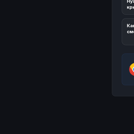
Ну
кр
Ка
см