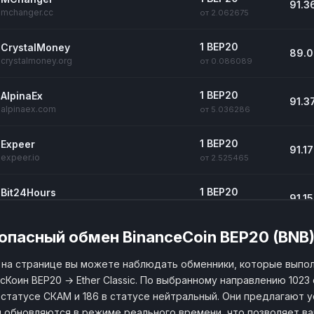
91.3
mchanger.cc
от 2.062675
1 BEP20
CrystalMoney
89.
crystalmoney.org
от 0.086089
1 BEP20
AlpinaEx
91.3
alpinaex.com
от 5.036286
1 BEP20
Expeer
91.1
expeer.io
от 2.525465
1 BEP20
Bit24Hours
91.1
bit24hours.com
от 23
опасный обмен BinanceCoin BEP20 (BNB) н
1 BEP20
TarifEx
90.4
tarifex.io
от 0.017072
на странице вы можете наблюдать обменники, которые выпо
сКоин BEP20 → Ether Classic. По выбранному направлению 1023
1 BEP20
Гарантия
86.8
 статусе СКАМ и 186 в статусе нейтральный. Они предлагают у
garantiya.cc
от 0.03
 обновляются в режиме реального времени, что позволяет в