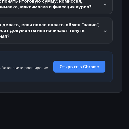
 понять итоговую сумму: комиссия,
5513 ETC
- $
167
6686
нималка, максималка и фиксация курса?
78802 ETC
326K+ $
170
5161
 делать, если после оплаты обмен “завис”,
осят документы или начинают тянуть
емя?
37865 ETC
- $
1729
58848
678264 ETC
- $
477
19538
Открыть в Chrome
. Установите расширение
49512 ETC
- $
14
179
35248 ETC
- $
28
239
64055 ETC
- $
1290
90074