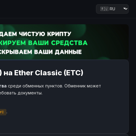
на Ether Classic (ETC)
тва
среди обменных пунктов. Обменник может
ребовать документы.
.
YC