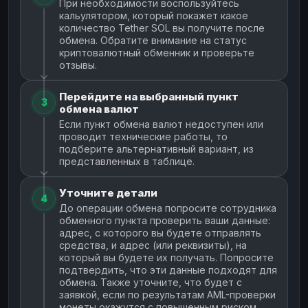
При необходимости воспользуйтесь
кальулятором, который покажет какое
количество Tether SOL вы получите после
обмена. Обратите внимание на статус
криптовалютный обменник и проверьте
отзывы.
Перейдите на выбранный пункт
3
обмена валют
Если пункт обмена валют недоступен или
проводит технические работы, то
подберите альтернативный вариант, из
представленных в таблице.
Уточните детали
4
До операции обмена попросите сотрудника
обменного пункта проверить ваши данные:
адрес, с которого вы будете отправлять
средства, и адрес (или реквизиты), на
который вы будете их получать. Попросите
подтвердить, что эти данные подходят для
обмена. Также уточните, что будет с
заявкой, если по результатам AML-проверки
монеты окажутся с повышенным риском.