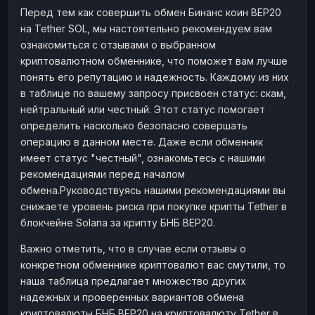
Перед тем как совершить обмен Бинанс коин BEP20
на Tether SOL, мы настоятельно рекомендуем вам
ознакомиться с отзывами о выбранном
криптовалютном обменнике, что поможет вам лучше
понять его репутацию и надежность. Каждому из них
в таблице по вашему запросу присвоен статус: скам,
нейтральный или честный. Этот статус помогает
определить насколько безопасно совершать
операцию в данном месте. Даже если обменник
имеет статус "честный", ознакомьтесь с нашими
рекомендациями перед началом
обмена.Руководствуясь нашими рекомендациями вы
снижаете уровень риска при покупке крипты Tether в
блокчейне Solana за крипту БНБ BEP20.
Важно отметить, что в случае если отзывы о
конкретном обменнике криптовалют вас смутили, то
наша таблица предлагает множество других
надежных и проверенных вариантов обмена
криптовалюты БНБ BEP20 на криптовалюту Tether в