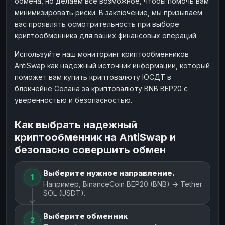
обмена, но делаем все возможное, чтобы помочь вам
минимизировать риски. В заключение, мы призываем
вас проявлять осмотрительность при выборе
криптообменника для ваших финансовых операций.
Используйте наш мониторинг криптообменников
AntiSwap как надежный источник информации, который
поможет вам купить криптовалюту ЮСДТ в
блокчейне Солана за криптовалюту BNB BEP20 с
уверенностью и безопасностью.
Как выбрать надежный
криптообменник на AntiSwap и
безопасно совершить обмен
Выберите нужное направление.
1
Например, BinanceCoin BEP20 (BNB) → Tether
SOL (USDT).
Выберите обменник
2