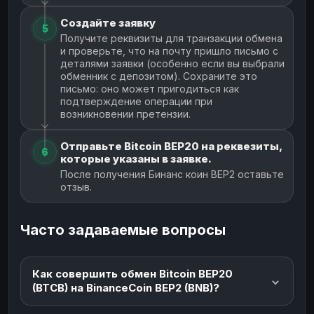
Создайте заявку
5
Получите реквизиты для транзакции обмена
и проверьте, что на почту пришло письмо с
деталями заявки (особенно если вы выбрали
обменник с депозитом). Сохраните это
письмо: оно может пригодиться как
подтверждение операции при
возникновении претензии.
Отправьте Bitcoin BEP20 на реквезиты,
6
которые указаны в заявке.
После получения Бинанс коин BEP2 оставьте
отзыв.
Часто задаваемые вопросы
Как совершить обмен Bitcoin BEP20
(BTCB) на BinanceCoin BEP2 (BNB)?