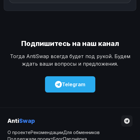
Подпишитесь на наш канал
Тогда AntiSwap всегда будет под рукой. Будем
ждать ваши вопросы и предложения.
Telegram
Anti
Swap
О проекте
Рекомендации
Для обменников
Поддержали проект
Блог
Партнёрка