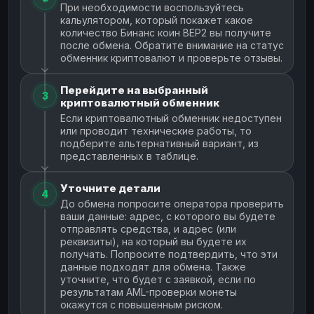
При необходимости воспользуйтесь
кальулятором, который покажет какое
количество Бинанс коин BEP2 вы получите
после обмена. Обратите внимание на статус
обменник криптовалют и проверьте отзывы.
Перейдите на выбранный
3
криптовалютный обменник
Если криптовалютный обменник недоступен
или проводит технические работы, то
подберите альтернативный вариант, из
представленных в таблице.
Уточните детали
4
До обмена попросите оператора проверить
ваши данные: адрес, с которого вы будете
отправлять средства, и адрес (или
реквизиты), на который вы будете их
получать. Попросите подтвердить, что эти
данные подходят для обмена. Также
уточните, что будет с заявкой, если по
результатам AML-проверки монеты
окажутся с повышенным риском.