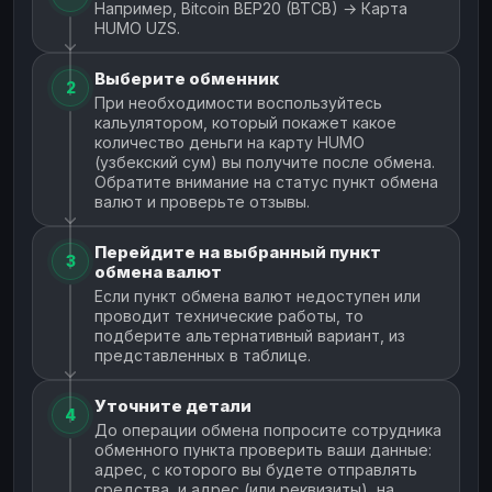
Например, Bitcoin BEP20 (BTCB) → Карта
HUMO UZS.
Выберите обменник
2
При необходимости воспользуйтесь
кальулятором, который покажет какое
количество деньги на карту HUMO
(узбекский сум) вы получите после обмена.
Обратите внимание на статус пункт обмена
валют и проверьте отзывы.
Перейдите на выбранный пункт
3
обмена валют
Если пункт обмена валют недоступен или
проводит технические работы, то
подберите альтернативный вариант, из
представленных в таблице.
Уточните детали
4
До операции обмена попросите сотрудника
обменного пункта проверить ваши данные:
адрес, с которого вы будете отправлять
средства, и адрес (или реквизиты), на