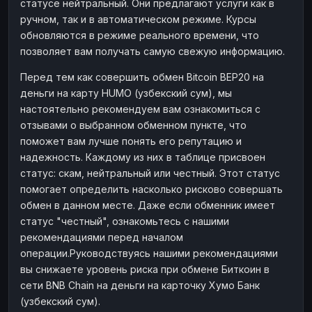
статусе нейтральный. Они предлагают услуги как в
ручном, так и в автоматическом режиме. Курсы
обновляются в режиме реального времени, что
позволяет вам получать самую свежую информацию.
Перед тем как совершить обмен Bitcoin BEP20 на
деньги на карту HUMO (узбекский сум), мы
настоятельно рекомендуем вам ознакомиться с
отзывами о выбранном обменном пункте, что
поможет вам лучше понять его репутацию и
надежность. Каждому из них в таблице присвоен
статус: скам, нейтральный или честный. Этот статус
помогает определить насколько рисково совершать
обмен в данном месте. Даже если обменник имеет
статус "честный", ознакомьтесь с нашими
рекомендациями перед началом
операции.Руководствуясь нашими рекомендациями
вы снижаете уровень риска при обмене Биткоин в
сети BNB Chain на деньги на карточку Хумо Банк
(узбекский сум).