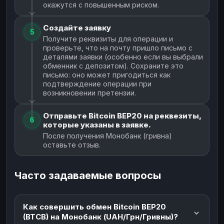
окажутся с повышенным риском.
Создайте заявку
5
Получите реквизиты для операции и
проверьте, что на почту пришло письмо с
деталями заявки (особенно если вы выбрали
обменник с депозитом). Сохраните это
письмо: оно может пригодиться как
подтверждение операции при
возникновении претензии.
Отправьте Bitcoin BEP20 на реквезиты,
6
которые указаны в заявке.
После получения Монобанк (гривна)
оставьте отзыв.
Часто задаваемые вопросы
Как совершить обмен Bitcoin BEP20
(BTCB) на Монобанк (UAH/Грн/Гривны)?