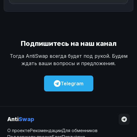
Подпишитесь на наш канал
Тогда AntiSwap всегда будет под рукой. Будем
ждать ваши вопросы и предложения.
Telegram
Anti
Swap
О проекте
Рекомендации
Для обменников
Поддержали проект
Блог
Партнёрка