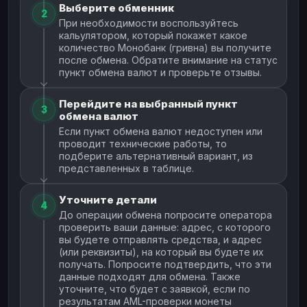
Выберите обменник
2
При необходимости воспользуйтесь
кальулятором, который покажет какое
количество Монобанк (гривна) вы получите
после обмена. Обратите внимание на статус
пункт обмена валют и проверьте отзывы.
Перейдите на выбранный пункт
3
обмена валют
Если пункт обмена валют недоступен или
проводит технические работы, то
подберите альтернативный вариант, из
представленных в таблице.
Уточните детали
4
До операции обмена попросите оператора
проверить ваши данные: адрес, с которого
вы будете отправлять средства, и адрес
(или реквизиты), на который вы будете их
получать. Попросите подтвердить, что эти
данные подходят для обмена. Также
уточните, что будет с заявкой, если по
результатам AML-проверки монеты