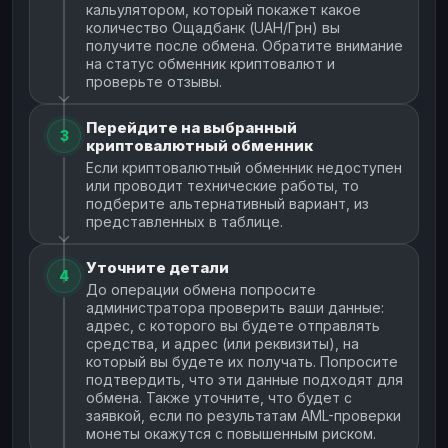
кальулятором, который покажет какое
количество Ощадбанк (UAH/Грн) вы
получите после обмена. Обратите внимание
на статус обменник криптовалют и
проверьте отзывы.
Перейдите на выбранный
3
криптовалютный обменник
Если криптовалютный обменник недоступен
или проводит технические работы, то
подберите альтернативный вариант, из
представленных в таблице.
Уточните детали
4
До операции обмена попросите
администратора проверить ваши данные:
адрес, с которого вы будете отправлять
средства, и адрес (или реквизиты), на
который вы будете их получать. Попросите
подтвердить, что эти данные подходят для
обмена. Также уточните, что будет с
заявкой, если по результатам AML-проверки
монеты окажутся с повышенным риском.