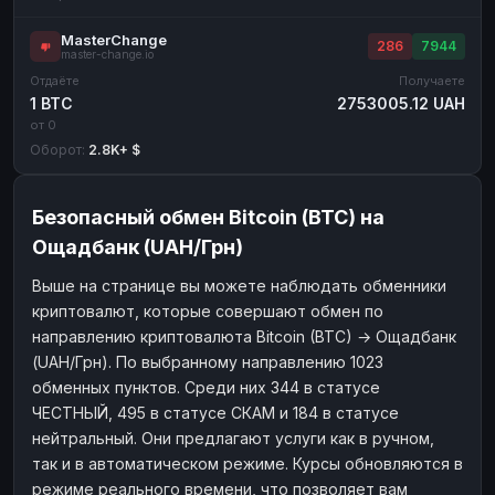
MasterChange
286
7944
master-change.io
Отдаёте
Получаете
1 BTC
2753005.12 UAH
от 0
Оборот:
2.8K+ $
Безопасный обмен Bitcoin (BTC) на
Ощадбанк (UAH/Грн)
Выше на странице вы можете наблюдать обменники
криптовалют, которые совершают обмен по
направлению криптовалюта Bitcoin (BTC) → Ощадбанк
(UAH/Грн). По выбранному направлению 1023
обменных пунктов. Среди них 344 в статусе
ЧЕСТНЫЙ, 495 в статусе СКАМ и 184 в статусе
нейтральный. Они предлагают услуги как в ручном,
так и в автоматическом режиме. Курсы обновляются в
режиме реального времени, что позволяет вам