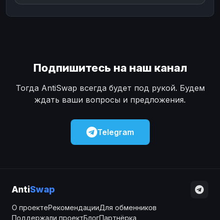
Подпишитесь на наш канал
Тогда AntiSwap всегда будет под рукой. Будем
ждать ваши вопросы и предложения.
Telegram
Anti
Swap
О проекте
Рекомендации
Для обменников
Поддержали проект
Блог
Партнёрка