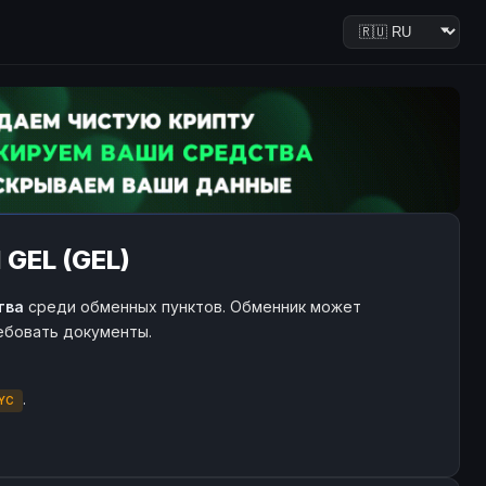
 GEL (GEL)
тва
среди обменных пунктов. Обменник может
ребовать документы.
.
YC