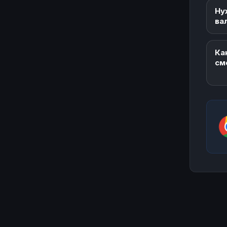
Ну
ва
Ка
см