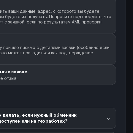
ть ваши данные: адрес, с которого вы будете
 вы будете их получать. Попросите подтвердить, что
т с заявкой, если по результатам AML-проверки
у пришло письмо с деталями заявки (особенно если
 оно может пригодиться как подтверждение
ны в заявке.
е отзыв.
о делать, если нужный обменник
доступен или на техработах?