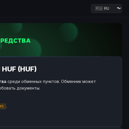
 HUF (HUF)
тва
среди обменных пунктов. Обменник может
ребовать документы.
.
YC