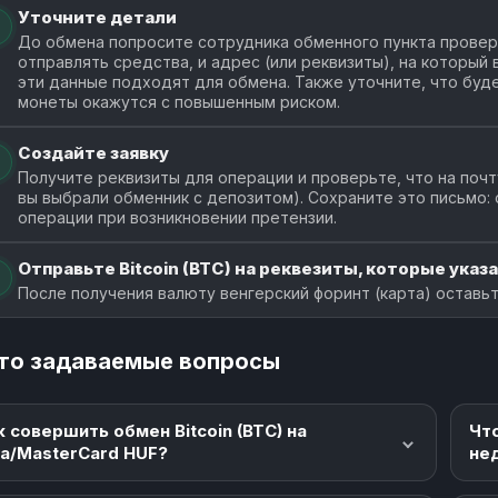
Уточните детали
До обмена попросите сотрудника обменного пункта провери
отправлять средства, и адрес (или реквизиты), на который
эти данные подходят для обмена. Также уточните, что буде
монеты окажутся с повышенным риском.
Создайте заявку
Получите реквизиты для операции и проверьте, что на почт
вы выбрали обменник с депозитом). Сохраните это письмо:
операции при возникновении претензии.
Отправьте Bitcoin (BTC) на реквезиты, которые указа
После получения валюту венгерский форинт (карта) оставьт
то задаваемые вопросы
к совершить обмен Bitcoin (BTC) на
Чт
sa/MasterCard HUF?
не