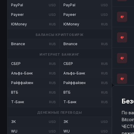
PayPal
PayPal
USD
USD
Payeer
Payeer
USD
USD
ЮMoney
ЮMoney
RUB
RUB
БАЛАНСЫ КРИПТОБИРЖ
Binance
Binance
RUB
RUB
ИНТЕРНЕТ БАНКИНГ
СБЕР
СБЕР
RUB
RUB
Альфа-Банк
Альфа-Банк
RUB
RUB
Райффайзен
Райффайзен
RUB
RUB
ВТБ
ВТБ
RUB
RUB
Без
Т-Банк
Т-Банк
RUB
RUB
По ва
ДЕНЕЖНЫЕ ПЕРЕВОДЫ
Bitco
ЗК
ЗК
USD
USD
ЧЕСТН
WU
WU
USD
USD
режим