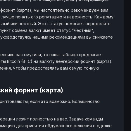
й форинт (карта), мы настоятельно рекомендуем вам
м лучше понять его репутацию и надежность. Каждому
льный или честный. Этот статус помогает определить
пункт обмена валют имеет статус "честный",
Руководствуясь нашими рекомендациями вы снижаете
еннике вас смутили, то наша таблица предлагает
 Bitcoin (BTC) на валюту венгерский форинт (карта).
ления, чтобы предоставлять вам самую точную
кий форинт (карта)
криптовалюты, если это возможно. Большинство
ерации лежит полностью на вас. Задача команды
рмацию для принятия обдуманного решения о сделке.