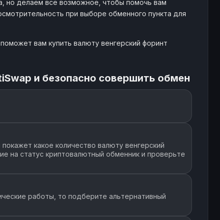
, но делаем все возможное, чтобы помочь вам
 осмотрительность при выборе обменного пункта для
 поможет вам купить валюту венгерский форинт
tiSwap и безопасно совершить обмен
 покажет какое количество валюту венгерский
ние на статус криптовалютный обменник и проверьте
ические работы, то подберите альтернативный