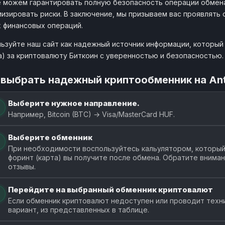
 можем гарантировать полную безопасность операции обмена
изировать риски. В заключение, мы призываем вас проявлять
 финансовых операций.
ьзуйте наш сайт как надежный источник информации, который
а) за криптовалюту Биткоин с уверенностью и безопасностью.
 выбрать надежный криптообменник на An
Выберите нужное направление.
Например, Bitcoin (BTC) → Visa/MasterCard HUF.
Выберите обменник
При необходимости воспользуйтесь кальулятором, который
форинт (карта) вы получите после обмена. Обратите внима
отзывы.
Перейдите на выбранный обменник криптовалют
Если обменник криптовалют недоступен или проводит техн
вариант, из представленных в таблице.