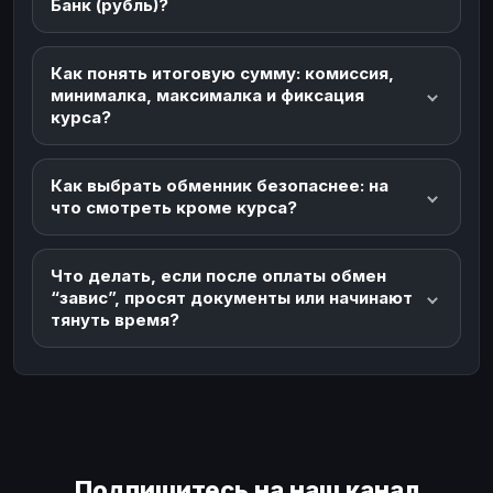
Банк (рубль)?
Как понять итоговую сумму: комиссия,
минималка, максималка и фиксация
курса?
Как выбрать обменник безопаснее: на
что смотреть кроме курса?
Что делать, если после оплаты обмен
“завис”, просят документы или начинают
тянуть время?
Подпишитесь на наш канал