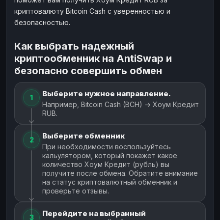
криптовалюту Bitcoin Cash с уверенностью и
безопасностью.
Как выбрать надежный
криптообменник на AntiSwap и
безопасно совершить обмен
Выберите нужное направление.
1
Например, Bitcoin Cash (BCH) → Хоум Кредит
RUB.
Выберите обменник
2
При необходимости воспользуйтесь
кальулятором, который покажет какое
количество Хоум Кредит (рубль) вы
получите после обмена. Обратите внимание
на статус криптовалютный обменник и
проверьте отзывы.
Перейдите на выбранный
3