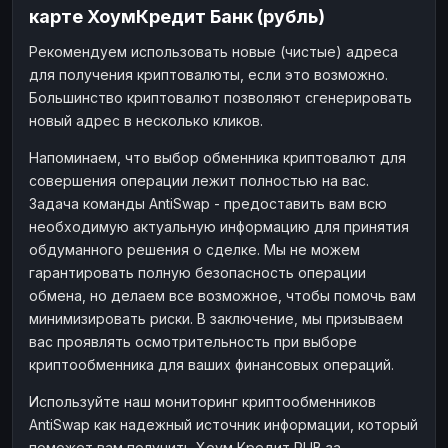
карте ХоумКредит Банк (рубль)
Рекомендуем использовать новые (чистые) адреса
для получения криптовалюты, если это возможно.
Большинство криптовалют позволяют сгенерировать
новый адрес в несколько кликов.
Напоминаем, что выбор обменника криптовалют для
совершения операции лежит полностью на вас.
Задача команды AntiSwap - предоставить вам всю
необходимую актуальную информацию для принятия
обдуманного решения о сделке. Мы не можем
гарантировать полную безопасность операции
обмена, но делаем все возможное, чтобы помочь вам
минимизировать риски. В заключение, мы призываем
вас проявлять осмотрительность при выборе
криптообменника для ваших финансовых операций.
Используйте наш мониторинг криптообменников
AntiSwap как надежный источник информации, который
поможет вам получить Хоум Кредит RUB за