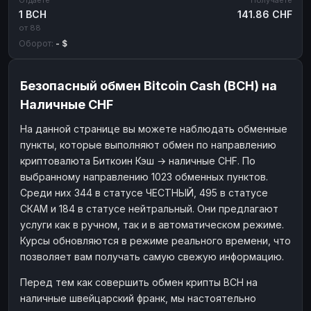
1 BCH
141.86 CHF
от 88
Оборот:
- $
Безопасный обмен Bitcoin Cash (BCH) на
Наличные CHF
На данной странице вы можете наблюдать обменные
пункты, которые выполняют обмен по направлению
криптовалюта Биткоин Кэш → наличные CHF. По
выбранному направлению 1023 обменных пунктов.
Среди них 344 в статусе ЧЕСТНЫЙ, 495 в статусе
СКАМ и 184 в статусе нейтральный. Они предлагают
услуги как в ручном, так и в автоматическом режиме.
Курсы обновляются в режиме реального времени, что
позволяет вам получать самую свежую информацию.
Перед тем как совершить обмен крипты BCH на
наличные швейцарский франк, мы настоятельно