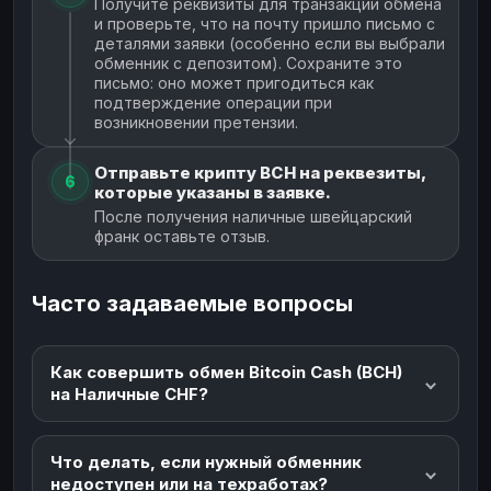
Получите реквизиты для транзакции обмена
и проверьте, что на почту пришло письмо с
деталями заявки (особенно если вы выбрали
обменник с депозитом). Сохраните это
письмо: оно может пригодиться как
подтверждение операции при
возникновении претензии.
Отправьте крипту BCH на реквезиты,
6
которые указаны в заявке.
После получения наличные швейцарский
франк оставьте отзыв.
Часто задаваемые вопросы
Как совершить обмен Bitcoin Cash (BCH)
на Наличные CHF?
Что делать, если нужный обменник
недоступен или на техработах?