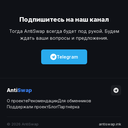
Подпишитесь на наш канал
Тогда AntiSwap всегда будет под рукой. Будем
ждать ваши вопросы и предложения.
Telegram
Anti
Swap
О проекте
Рекомендации
Для обменников
Поддержали проект
Блог
Партнёрка
© 2026 AntiSwap
antiswap.ink