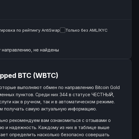
ировка по рейтингу AntiSwap
Только без AML/KYC
 направлению, не найдены
apped BTC (WBTC)
торые выполняют обмен по направлению Bitcoin Gold
енных пунктов. Среди них 344 в статусе ЧЕСТНЫЙ,
слуги как в ручном, так и в автоматическом режиме.
ам получать самую актуальную информацию.
льно рекомендуем вам ознакомиться с отзывами о
ю и надежность. Каждому из них в таблице выше
огает определить насколько безопасно совершать