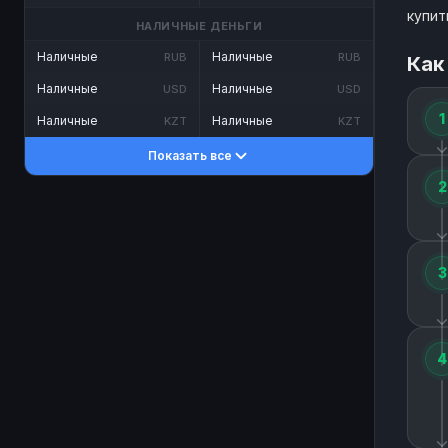
купит
НАЛИЧНЫЕ ДЕНЬГИ
Наличные
Наличные
RUB
RUB
Как
Наличные
Наличные
USD
USD
1
Наличные
Наличные
KZT
KZT
Показать все
2
3
4