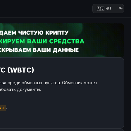
TC (WBTC)
тва
среди обменных пунктов. Обменник может
ребовать документы.
.
YC