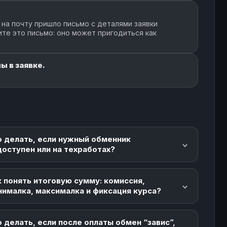
 на почту пришло письмо с деталями заявки
ите это письмо: оно может пригодиться как
ы в заявке.
о делать, если нужный обменник
доступен или на техработах?
 понять итоговую сумму: комиссия,
нималка, максималка и фиксация курса?
 делать, если после оплаты обмен “завис”,