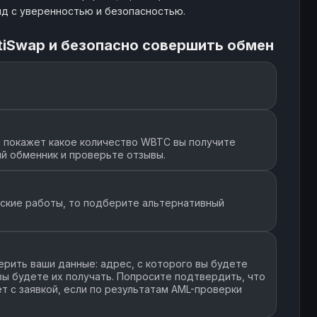
лд с уверенностью и безопасностью.
tiSwap и безопасно совершить обмен
 покажет какое количество WBTC вы получите
й обменник и проверьте отзывы.
еские работы, то подберите альтернативный
рить ваши данные: адрес, с которого вы будете
 вы будете их получать. Попросите подтвердить, что
т с заявкой, если по результатам AML-проверки