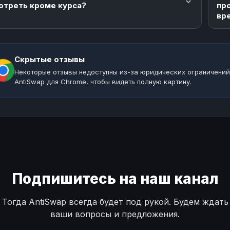
отреть кроме курса?
пр
вр
Скрытые отзывы
Некоторые отзывы недоступны из-за юридических ограничений
AntiSwap для Chrome, чтобы видеть полную картину.
Подпишитесь на наш канал
Тогда AntiSwap всегда будет под рукой. Будем ждать
ваши вопросы и предложения.