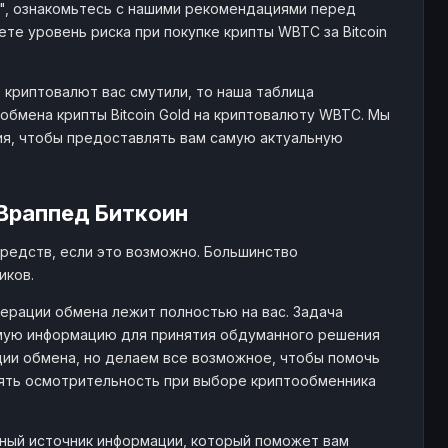
й", ознакомьтесь с нашими рекомендациями перед
е уровень риска при покупке крипты WBTC за Bitcoin
 криптовалют вас смутили, то наша таблица
бмена крипты Bitcoin Gold на криптовалюту WBTC. Мы
ия, чтобы предоставлять вам самую актуальную
Враппед Биткоин
редств, если это возможно. Большинство
иков.
ерации обмена лежит полностью на вас. Задача
мую информацию для принятия обдуманного решения
ции обмена, но делаем все возможное, чтобы помочь
лять осмотрительность при выборе криптообменника
жный источник информации, который поможет вам