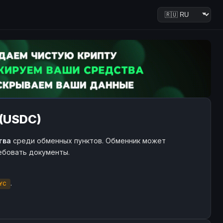
 (USDC)
тва
среди обменных пунктов. Обменник может
ребовать документы.
.
YC