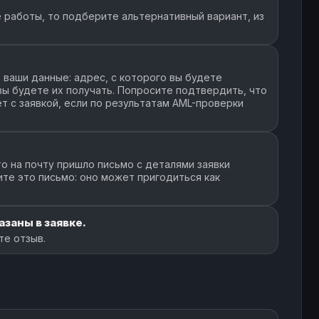
 работы, то подберите альтернативный вариант, из
ваши данные: адрес, с которого вы будете
 вы будете их получать. Попросите подтвердить, что
т с заявкой, если по результатам AML-проверки
о на почту пришло письмо с деталями заявки
ите это письмо: оно может пригодиться как
азаны в заявке.
те отзыв.