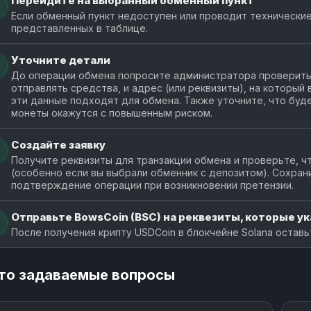
Перейдите на выбранный обменный пункт
Если обменный пункт недоступен или проводит технические
представленных в таблице.
Уточните детали
До операции обмена попросите администратора проверить 
отправлять средства, и адрес (или реквизиты), на который
эти данные подходят для обмена. Также уточните, что буде
монеты окажутся с повышенным риском.
Создайте заявку
Получите реквизиты для транзакции обмена и проверьте, чт
(особенно если вы выбрали обменник с депозитом). Сохран
подтверждение операции при возникновении претензии.
Отправьте BowsCoin (BSC) на реквезиты, которые ук
После получения крипту USDCoin в блокчейне Solana оставь
то задаваемые вопросы