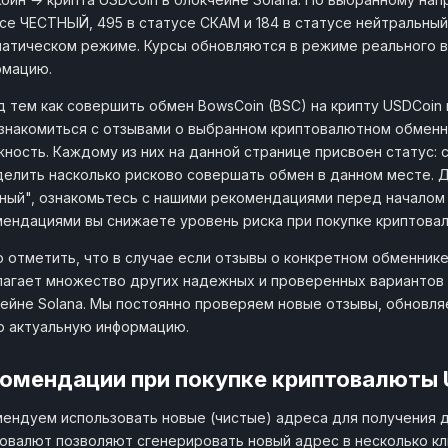
се ЧЕСТНЫЙ, 495 в статусе СКАМ и 184 в статусе нейтральный. 
атическом режиме. Курсы обновляются в режиме реального в
рмацию.
 тем как совершить обмен BowsCoin (BSC) на крипту USDCoin
знакомиться с отзывами о выбранном криптовалютном обменн
ность. Каждому из них на данной странице присвоен статус: с
елить насколько рисково совершать обмен в данном месте. 
ный", ознакомьтесь с нашими рекомендациями перед началом
ендациями вы снижаете уровень риска при покупке криптовалю
 отметить, что в случае если отзывы о конкретном обменнике
агает множество других надежных и проверенных вариантов о
ейне Solana. Мы постоянно проверяем новые отзывы, обновля
ю актуальную информацию.
омендации при покупке криптовалюты 
ендуем использовать новые (чистые) адреса для получения 
овалют позволяют сгенерировать новый адрес в несколько кл