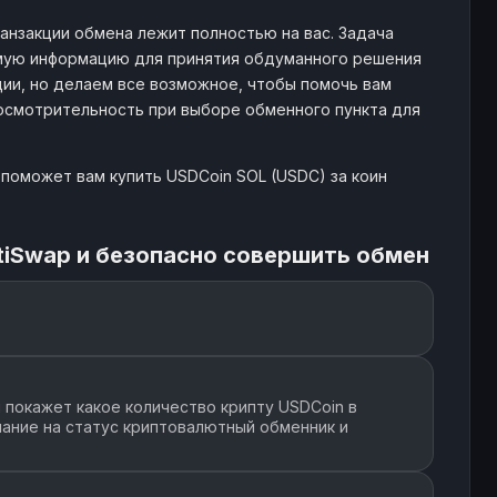
анзакции обмена лежит полностью на вас. Задача
мую информацию для принятия обдуманного решения
ии, но делаем все возможное, чтобы помочь вам
 осмотрительность при выборе обменного пункта для
поможет вам купить USDCoin SOL (USDC) за коин
tiSwap и безопасно совершить обмен
покажет какое количество крипту USDCoin в
мание на статус криптовалютный обменник и