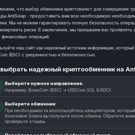
инаем, что выбор обменника криптовалют для совершения тр
ды AntiSwap - предоставить вам всю необходимую необходи
лке. Мы не можем гарантировать полную безопасность операц
изировать риски. В заключение, мы призываем вас проявлять
 финансовых операций.
ьзуйте наш сайт как надежный источник информации, который 
oin (BSC) с уверенностью и безопасностью.
 выбрать надежный криптообменник на An
Выберите нужное направление.
Например, BowsCoin (BSC) → USDCoin SOL (USDC).
Выберите обменник
При необходимости воспользуйтесь кальулятором, который 
блокчейне Solana вы получите после обмена. Обратите вни
проверьте отзывы.