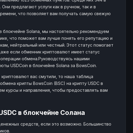
Они предлагают услуги как в ручном, так и в
ремени, что позволяет вам получать самую свежую
 в блокчейне Solana, мы настоятельно рекомендуем
ике, что поможет вам лучше понять его репутацию и
кам, нейтральный или честный. Этот статус помогает
Даже если обменник криптовалют имеет статус
 операции обмена.Руководствуясь нашими
ты USDCoin в блокчейне Solana за BowsCoin.
 криптовалют вас смутили, то наша таблица
бмена крипты BowsCoin (BSC) на крипту USDC в
ем курсы и направления, чтобы предоставлять вам
USDC в блокчейне Солана
денежных средств, если это возможно. Большинство
иков.