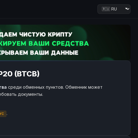
EP20 (BTCB)
тва
среди обменных пунктов. Обменник может
ребовать документы.
.
YC