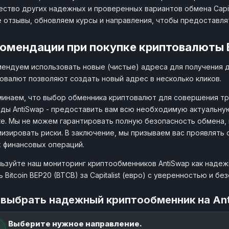
ство других надежных и проверенных вариантов обмена Capita
 отзывы, обновляем курсы и направления, чтобы предоставл
омендации при покупке криптовалюты 
ендуем использовать новые (чистые) адреса для получения 
овалют позволяют создать новый адрес в несколько кликов.
инаем, что выбор обменника криптовалют для совершения тр
ды AntiSwap - предоставить вам всю необходимую актуальну
е. Мы не можем гарантировать полную безопасность обмена,
изировать риски. В заключение, мы призываем вас проявлять
 финансовых операций.
ьзуйте наш мониторинг криптообменников AntiSwap как наде
ь Bitcoin BEP20 (BTCB) за Capitalist (евро) с уверенностью и б
 выбрать надежный криптообменник на An
Выберите нужное направление.