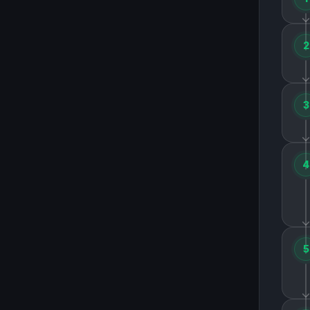
2
3
4
5