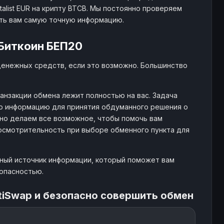
list EUR на крипту BTCB. Мы постоянно проверяем
ять вам самую точную информацию.
Биткоин БЕП20
денежных средств, если это возможно. Большинство
анзакции обмена лежит полностью на вас. Задача
ю информацию для принятия обдуманного решения о
 но делаем все возможное, чтобы помочь вам
 осмотрительность при выборе обменного пункта для
жный источник информации, который поможет вам
езопасностью.
tiSwap и безопасно совершить обмен