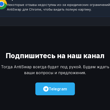
Некоторые отзывы недоступны из-за юридических ограничений
AntiSwap для Chrome, чтобы видеть полную картину.
Подпишитесь на наш канал
Тогда AntiSwap всегда будет под рукой. Будем ждать
ваши вопросы и предложения.
Telegram