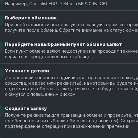
Например, Capitalist EUR → Bitcoin BEP20 (BTCB).
Выберите обменник
При необходимости воспользуйтесь кальулятором, который 
получите после обмена. Обратите внимание на статус обме
Перейдите на выбранный пункт обмена валют
Если пункт обмена валют недоступен или проводит технич
вариант, из представленных в таблице.
Уточните детали
До операции попросите администратора проверить ваши да
средства, и адрес (или реквизиты), на который вы будете 
подходят для обмена. Также уточните, что будет с заявкой
окажутся с повышенным риском.
Создайте заявку
Получите реквизиты для транзакции обмена и проверьте, чт
(особенно если вы выбрали обменник с депозитом). Сохран
подтверждение операции при возникновении претензии.