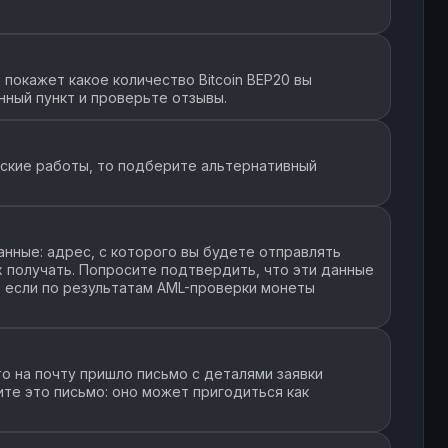
покажет какое количество Bitcoin BEP20 вы
нный пункт и проверьте отзывы.
еские работы, то подберите альтернативный
нные: адрес, с которого вы будете отправлять
их получать. Попросите подтвердить, что эти данные
, если по результатам AML-проверки монеты
о на почту пришло письмо с деталями заявки
ите это письмо: оно может пригодиться как