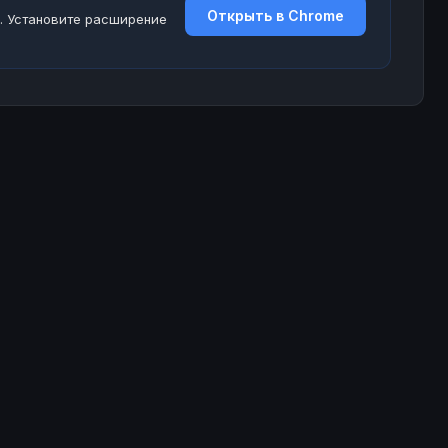
Открыть в Chrome
. Установите расширение