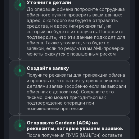
Уточните детали
4
До операции обмена попросите сотрудника
обменного пункта проверить ваши данные:
адрес, с которого вы будете отправлять
средства, и адрес (или реквизиты), на
который вы будете их получать. Попросите
подтвердить, что эти данные подходят для
обмена. Также уточните, что будет с
заявкой, если по результатам AML-проверки
монеты окажутся с повышенным риском.
Создайте заявку
5
Получите реквизиты для транзакции обмена
и проверьте, что на почту пришло письмо с
деталями заявки (особенно если вы выбрали
обменник с депозитом). Сохраните это
письмо: оно может пригодиться как
подтверждение операции при
возникновении претензии.
Отправьте Cardano (ADA) на
6
реквезиты, которые указаны в заявке.
После получения ПУМБ (UAH/Грн) оставьте