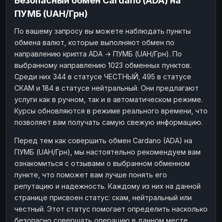
Безопасный обмен Cardano (ADA) на
ПУМБ (UAH/Грн)
По вашему запросу вы можете наблюдать пункты
обмена валют, которые выполняют обмен по
направлению крипта ADA → ПУМБ (UAH/Грн). По
выбранному направлению 1023 обменных пунктов.
Среди них 344 в статусе ЧЕСТНЫЙ, 495 в статусе
СКАМ и 184 в статусе нейтральный. Они предлагают
услуги как в ручном, так и в автоматическом режиме.
Курсы обновляются в режиме реального времени, что
позволяет вам получать самую свежую информацию.
Перед тем как совершить обмен Cardano (ADA) на
ПУМБ (UAH/Грн), мы настоятельно рекомендуем вам
ознакомиться с отзывами о выбранном обменном
пункте, что поможет вам лучше понять его
репутацию и надежность. Каждому из них на данной
странице присвоен статус: скам, нейтральный или
честный. Этот статус помогает определить насколько
безопасно совершать операцию в данном месте.