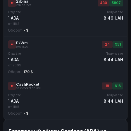
2rbina
430
5807
2rbina.net
Отдаёте
Получаете
1 ADA
8.46 UAH
от 1182
Оборот:
- $
ExWm
24
951
exwm.cc
Отдаёте
Получаете
1 ADA
8.44 UAH
от 2369
Оборот:
170 $
CashRocket
18
616
cashrocket.online
Отдаёте
Получаете
1 ADA
8.44 UAH
от 1185
Оборот:
- $