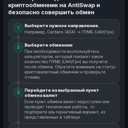
криптообменник на AntiSwap и
безопасно совершить обмен
Выберите нужное направление.
1
Например, Cardano (ADA) → ПУМБ (UAH/Грн).
Выберите обменник
2
При необходимости воспользуйтесь
кальулятором, который покажет какое
количество ПУМБ (UAH/Грн) вы получите
после обмена. Обратите внимание на статус
криптовалютный обменник и проверьте
отзывы.
Перейдите на выбранный пункт
3
обмена валют
Если пункт обмена валют недоступен или
проводит технические работы, то
подберите альтернативный вариант, из
представленных в таблице.