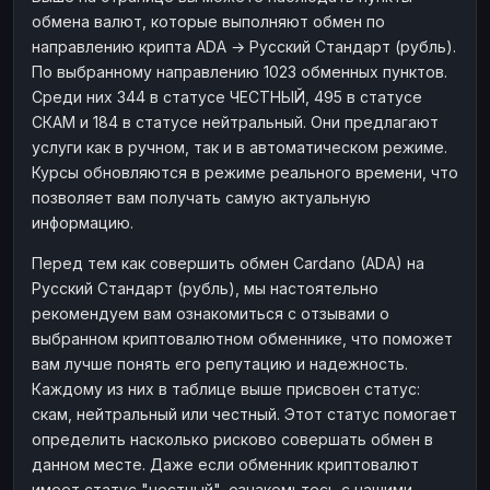
обмена валют, которые выполняют обмен по
направлению крипта ADA → Русский Стандарт (рубль).
По выбранному направлению 1023 обменных пунктов.
Среди них 344 в статусе ЧЕСТНЫЙ, 495 в статусе
СКАМ и 184 в статусе нейтральный. Они предлагают
услуги как в ручном, так и в автоматическом режиме.
Курсы обновляются в режиме реального времени, что
позволяет вам получать самую актуальную
информацию.
Перед тем как совершить обмен Cardano (ADA) на
Русский Стандарт (рубль), мы настоятельно
рекомендуем вам ознакомиться с отзывами о
выбранном криптовалютном обменнике, что поможет
вам лучше понять его репутацию и надежность.
Каждому из них в таблице выше присвоен статус:
скам, нейтральный или честный. Этот статус помогает
определить насколько рисково совершать обмен в
данном месте. Даже если обменник криптовалют
имеет статус "честный", ознакомьтесь с нашими