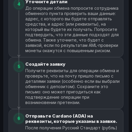
Уточните детали
4
До операции обмена попросите сотрудника
обменного пункта проверить ваши данные:
адрес, с которого вы будете отправлять
средства, и адрес (или реквизиты), на
который вы будете их получать. Попросите
подтвердить, что эти данные подходят для
обмена. Также уточните, что будет с
заявкой, если по результатам AML-проверки
монеты окажутся с повышенным риском.
Создайте заявку
5
Получите реквизиты для операции обмена и
проверьте, что на почту пришло письмо с
деталями заявки (особенно если вы выбрали
обменник с депозитом). Сохраните это
письмо: оно может пригодиться как
подтверждение операции при
возникновении претензии.
Отправьте Cardano (ADA) на
6
реквезиты, которые указаны в заявке.
После получения Русский Стандарт (рубль)