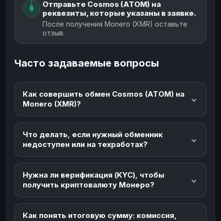
Отправьте Cosmos (ATOM) на
6
реквезиты, которые указаны в заявке.
После получения Monero (XMR) оставьте
отзыв.
Часто задаваемые вопросы
Как совершить обмен Cosmos (ATOM) на
Monero (XMR)?
Что делать, если нужный обменник
недоступен или на техработах?
Нужна ли верификация (KYC), чтобы
получить криптовалюту Монеро?
Как понять итоговую сумму: комиссия,