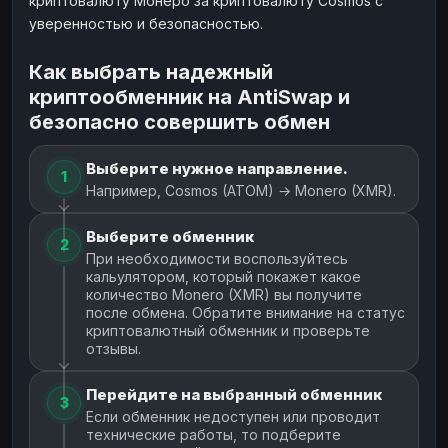
криптовалюту Монеро за криптовалюту Cosmos с
уверенностью и безопасностью.
Как выбрать надежный
криптообменник на AntiSwap и
безопасно совершить обмен
Выберите нужное направление.
1
Например, Cosmos (ATOM) → Monero (XMR).
Выберите обменник
2
При необходимости воспользуйтесь
кальулятором, который покажет какое
количество Monero (XMR) вы получите
после обмена. Обратите внимание на статус
криптовалютный обменник и проверьте
отзывы.
Перейдите на выбранный обменник
3
Если обменник недоступен или проводит
технические работы, то подберите