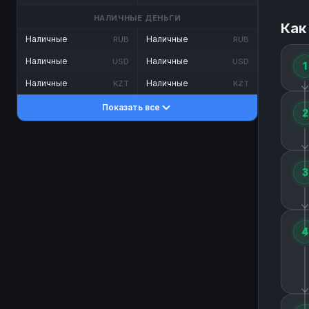
НАЛИЧНЫЕ ДЕНЬГИ
Как
Наличные
Наличные
RUB
RUB
Наличные
Наличные
USD
USD
1
Наличные
Наличные
KZT
KZT
Показать все
2
3
4