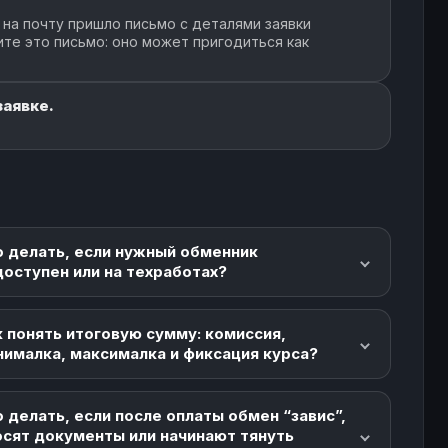
 на почту пришло письмо с деталями заявки
ите это письмо: оно может пригодиться как
заявке.
о делать, если нужный обменник
доступен или на техработах?
 понять итоговую сумму: комиссия,
нималка, максималка и фиксация курса?
 делать, если после оплаты обмен “завис”,
осят документы или начинают тянуть