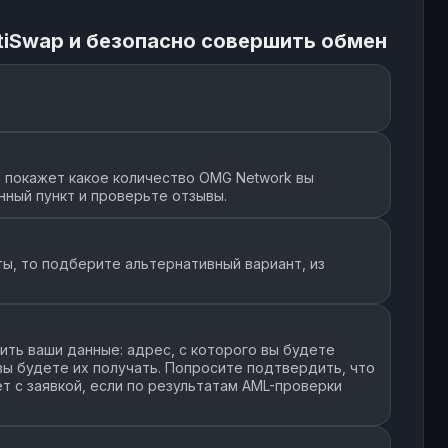
tiSwap и безопасно совершить обмен
 покажет какое количество OMG Network вы
нный пункт и проверьте отзывы.
ы, то подберите альтернативный вариант, из
ть ваши данные: адрес, с которого вы будете
 вы будете их получать. Попросите подтвердить, что
т с заявкой, если по результатам AML-проверки