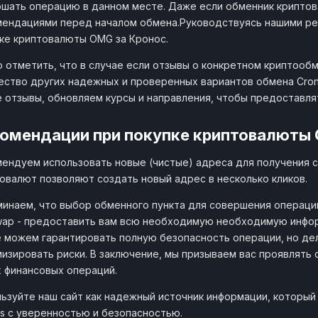
шать операцию в данном месте. Даже если обменник криптов
ендациями перед началом обмена.Руководствуясь нашими ре
ке криптовалюты OMG за Кронос.
 отметить, что в случае если отзывы о конкретном криптообм
ство других надежных и проверенных вариантов обмена Cron
 отзывы, обновляем курсы и направления, чтобы предоставл
омендации при покупке криптовалюты
ендуем использовать новые (чистые) адреса для получения с
овалют позволяют создать новый адрес в несколько кликов.
инаем, что выбор обменного пункта для совершения операци
wap - предоставить вам всю необходимую необходимую инфо
 можем гарантировать полную безопасность операции, но де
изировать риски. В заключение, мы призываем вас проявлять
 финансовых операций.
ьзуйте наш сайт как надежный источник информации, который
s с уверенностью и безопасностью.