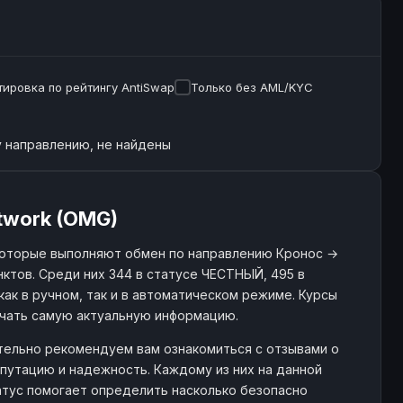
ировка по рейтингу AntiSwap
Только без AML/KYC
 направлению, не найдены
twork (OMG)
которые выполняют обмен по направлению Кронос →
ктов. Среди них 344 в статусе ЧЕСТНЫЙ, 495 в
как в ручном, так и в автоматическом режиме. Курсы
учать самую актуальную информацию.
тельно рекомендуем вам ознакомиться с отзывами о
путацию и надежность. Каждому из них на данной
татус помогает определить насколько безопасно