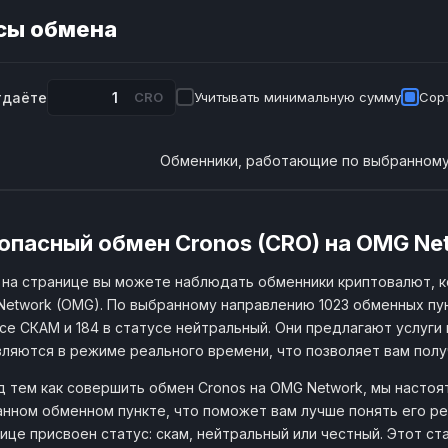
сы обмена
тдаёте
CRO
Учитывать минимальную сумму
Сорт
Обменники, работающие по выбранному
опасный обмен Cronos (CRO) на OMG Ne
на странице вы можете наблюдать обменники криптовалют, 
etwork (OMG). По выбранному направлению 1023 обменных пун
се СКАМ и 184 в статусе нейтральный. Они предлагают услуги 
ляются в режиме реального времени, что позволяет вам пол
 тем как совершить обмен Cronos на OMG Network, мы настоя
нном обменном пункте, что поможет вам лучше понять его ре
ице присвоен статус: скам, нейтральный или честный. Этот с