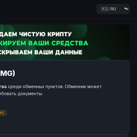
OMG)
тва
среди обменных пунктов. Обменник может
ребовать документы.
.
YC