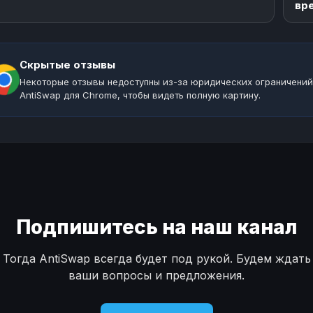
вр
Скрытые отзывы
Некоторые отзывы недоступны из-за юридических ограничений
AntiSwap для Chrome, чтобы видеть полную картину.
Подпишитесь на наш канал
Тогда AntiSwap всегда будет под рукой. Будем ждать
ваши вопросы и предложения.