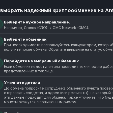
 выбрать надежный криптообменник на An
Выберите нужное направление.
Например, Cronos (CRO) → OMG Network (OMG).
Выберите обменник
При необходимости воспользуйтесь кальулятором, который
получите после обмена. Обратите внимание на статус обме
Перейдите на выбранный обменник
Если обменник недоступен или проводит технические работ
представленных в таблице.
Уточните детали
До обмена попросите сотрудника обменного пункта провери
отправлять средства, и адрес (или реквизиты), на который
эти данные подходят для обмена. Также уточните, что буде
монеты окажутся с повышенным риском.