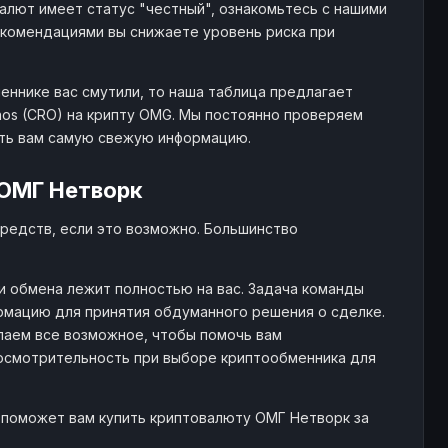
алют имеет статус "честный", ознакомьтесь с нашими
комендациями вы снижаете уровень риска при
еннике вас смутили, то наша таблица предлагает
os (CRO) на крипту OMG. Мы постоянно проверяем
ять вам самую свежую информацию.
 ОМГ Нетворк
редств, если это возможно. Большинство
и обмена лежит полностью на вас. Задача команды
рмацию для принятия обдуманного решения о сделке.
лаем все возможное, чтобы помочь вам
 осмотрительность при выборе криптообменника для
 поможет вам купить криптовалюту ОМГ Нетворк за