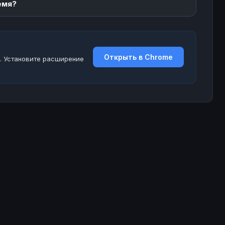
емя?
Открыть в Chrome
. Установите расширение