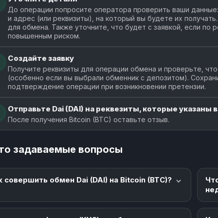
До операции попросите оператора проверить ваши данные: 
и адрес (или реквизиты), на который вы будете их получат
для обмена. Также уточните, что будет с заявкой, если по
повышенным риском.
Создайте заявку
Получите реквизиты для операции обмена и проверьте, что
(особенно если вы выбрали обменник с депозитом). Сохран
подтверждение операции при возникновении претензии.
Отправьте Dai (DAI) на реквезиты, которые указаны в
После получения Bitcoin (BTC) оставьте отзыв.
то задаваемые вопросы
к совершить обмен Dai (DAI) на Bitcoin (BTC)?
Чт
не