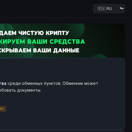
тва
среди обменных пунктов. Обменник может
ребовать документы.
.
YC