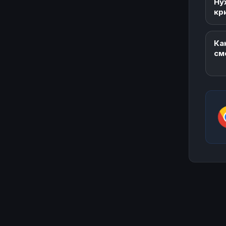
Ну
кр
Ка
см