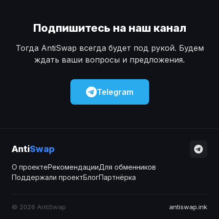
Подпишитесь на наш канал
Тогда AntiSwap всегда будет под рукой. Будем
ждать ваши вопросы и предложения.
Telegram
Anti
Swap
О проекте
Рекомендации
Для обменников
Поддержали проект
Блог
Партнёрка
© 2026 AntiSwap
antiswap.ink