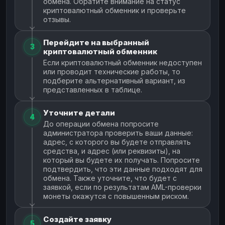
обмена. Обратите внимание на статус
криптовалютный обменник и проверьте
отзывы.
Перейдите на выбранный
3
криптовалютный обменник
Если криптовалютный обменник недоступен
или проводит технические работы, то
подберите альтернативный вариант, из
представленных в таблице.
Уточните детали
4
До операции обмена попросите
администратора проверить ваши данные:
адрес, с которого вы будете отправлять
средства, и адрес (или реквизиты), на
который вы будете их получать. Попросите
подтвердить, что эти данные подходят для
обмена. Также уточните, что будет с
заявкой, если по результатам AML-проверки
монеты окажутся с повышенным риском.
Создайте заявку
5