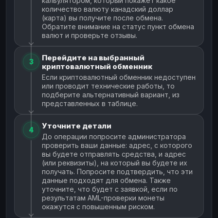
кальулятором, который покажет какое
количество валюту канадский доллар
(карта) вы получите после обмена.
Обратите внимание на статус пункт обмена
валют и проверьте отзывы.
Перейдите на выбранный
3
криптовалютный обменник
Если криптовалютный обменник недоступен
или проводит технические работы, то
подберите альтернативный вариант, из
представленных в таблице.
Уточните детали
4
До операции попросите администратора
проверить ваши данные: адрес, с которого
вы будете отправлять средства, и адрес
(или реквизиты), на который вы будете их
получать. Попросите подтвердить, что эти
данные подходят для обмена. Также
уточните, что будет с заявкой, если по
результатам AML-проверки монеты
окажутся с повышенным риском.