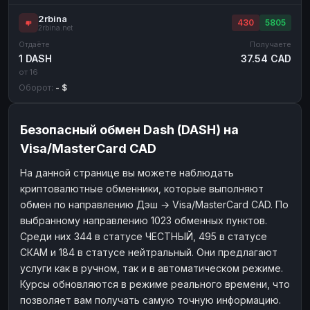
2rbina
430
5805
2rbina.net
Отдаёте
Получаете
1 DASH
37.54 CAD
от 16
Оборот:
- $
Безопасный обмен Dash (DASH) на
Visa/MasterCard CAD
На данной странице вы можете наблюдать
криптовалютные обменники, которые выполняют
обмен по направлению Дэш → Visa/MasterCard CAD. По
выбранному направлению 1023 обменных пунктов.
Среди них 344 в статусе ЧЕСТНЫЙ, 495 в статусе
СКАМ и 184 в статусе нейтральный. Они предлагают
услуги как в ручном, так и в автоматическом режиме.
Курсы обновляются в режиме реального времени, что
позволяет вам получать самую точную информацию.