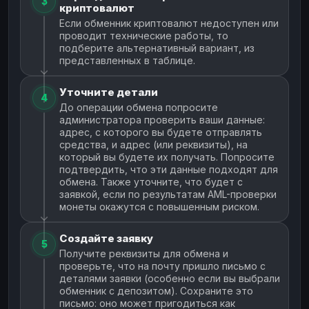
3
криптовалют
Если обменник криптовалют недоступен или
проводит технические работы, то
подберите альтернативный вариант, из
представленных в таблице.
Уточните детали
4
До операции обмена попросите
администратора проверить ваши данные:
адрес, с которого вы будете отправлять
средства, и адрес (или реквизиты), на
который вы будете их получать. Попросите
подтвердить, что эти данные подходят для
обмена. Также уточните, что будет с
заявкой, если по результатам AML-проверки
монеты окажутся с повышенным риском.
Создайте заявку
5
Получите реквизиты для обмена и
проверьте, что на почту пришло письмо с
деталями заявки (особенно если вы выбрали
обменник с депозитом). Сохраните это
письмо: оно может пригодиться как