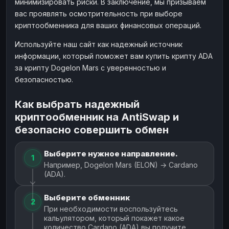
минимизировать риски. В заключение, мы призываем
вас проявлять осмотрительность при выборе
криптообменника для ваших финансовых операций.
Используйте наш сайт как надежный источник
информации, который поможет вам купить крипту ADA
за крипту Dogelon Mars с уверенностью и
безопасностью.
Как выбрать надежный
криптообменник на AntiSwap и
безопасно совершить обмен
Выберите нужное направление.
1
Например, Dogelon Mars (ELON) → Cardano
(ADA).
Выберите обменник
2
При необходимости воспользуйтесь
кальулятором, который покажет какое
количество Cardano (ADA) вы получите