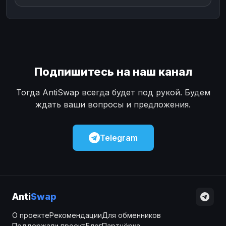
Подпишитесь на наш канал
Тогда AntiSwap всегда будет под рукой. Будем
ждать ваши вопросы и предложения.
Telegram
Anti
Swap
О проекте
Рекомендации
Для обменников
Поддержали проект
Блог
Партнёрка