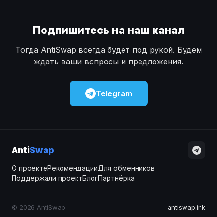
Подпишитесь на наш канал
Тогда AntiSwap всегда будет под рукой. Будем
ждать ваши вопросы и предложения.
Telegram
Anti
Swap
О проекте
Рекомендации
Для обменников
Поддержали проект
Блог
Партнёрка
© 2026 AntiSwap
antiswap.ink