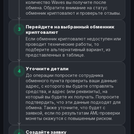
количество Waves вы получите после
обмена. Обратите внимание на статус
обменник криптовалют и проверьте отзывы.
Перейдите на выбранный обменник
3
криптовалют
Если обменник криптовалют недоступен или
проводит технические работы, то
подберите альтернативный вариант, из
представленных в таблице.
Уточните детали
4
До операции попросите сотрудника
обменного пункта проверить ваши данные:
адрес, с которого вы будете отправлять
средства, и адрес (или реквизиты), на
который вы будете их получать. Попросите
подтвердить, что эти данные подходят для
обмена. Также уточните, что будет с
заявкой, если по результатам AML-проверки
монеты окажутся с повышенным риском.
Создайте заявку