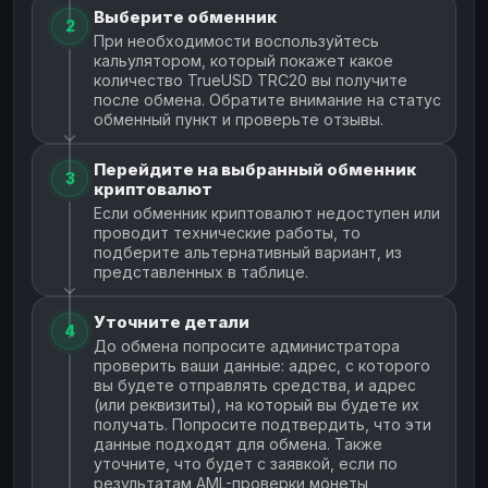
Выберите обменник
2
При необходимости воспользуйтесь
кальулятором, который покажет какое
количество TrueUSD TRC20 вы получите
после обмена. Обратите внимание на статус
обменный пункт и проверьте отзывы.
Перейдите на выбранный обменник
3
криптовалют
Если обменник криптовалют недоступен или
проводит технические работы, то
подберите альтернативный вариант, из
представленных в таблице.
Уточните детали
4
До обмена попросите администратора
проверить ваши данные: адрес, с которого
вы будете отправлять средства, и адрес
(или реквизиты), на который вы будете их
получать. Попросите подтвердить, что эти
данные подходят для обмена. Также
уточните, что будет с заявкой, если по
результатам AML-проверки монеты