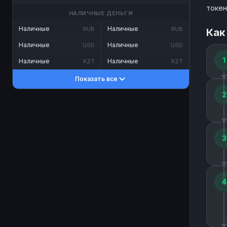
токен
НАЛИЧНЫЕ ДЕНЬГИ
Наличные
Наличные
RUB
RUB
Как
Наличные
Наличные
USD
USD
1
Наличные
Наличные
KZT
KZT
Показать все
2
3
4