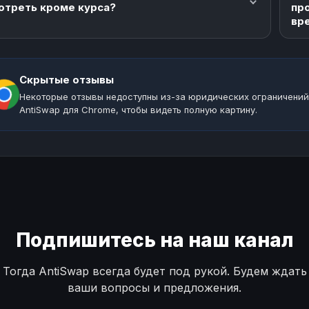
отреть кроме курса?
пр
вр
Скрытые отзывы
Некоторые отзывы недоступны из-за юридических ограничений
AntiSwap для Chrome, чтобы видеть полную картину.
Подпишитесь на наш канал
Тогда AntiSwap всегда будет под рукой. Будем ждать
ваши вопросы и предложения.