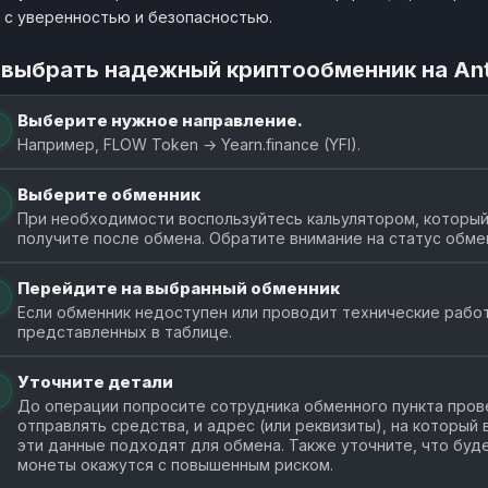
 с уверенностью и безопасностью.
 выбрать надежный криптообменник на An
Выберите нужное направление.
Например, FLOW Token → Yearn.finance (YFI).
Выберите обменник
При необходимости воспользуйтесь кальулятором, который
получите после обмена. Обратите внимание на статус обме
Перейдите на выбранный обменник
Если обменник недоступен или проводит технические работ
представленных в таблице.
Уточните детали
До операции попросите сотрудника обменного пункта прове
отправлять средства, и адрес (или реквизиты), на который
эти данные подходят для обмена. Также уточните, что буде
монеты окажутся с повышенным риском.