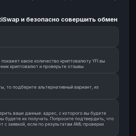
tiSwap и безопасно совершить обмен
 покажет какое количество криптовалюту YFI вы
нник криптовалют и проверьте отзывы.
ы, то подберите альтернативный вариант, из
рить ваши данные: адрес, с которого вы будете
 вы будете их получать. Попросите подтвердить, что
т с заявкой, если по результатам AML-проверки