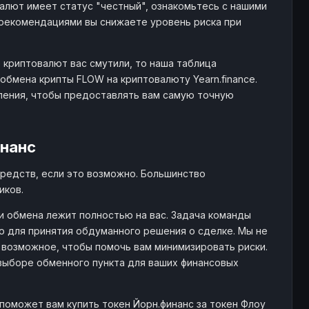
алют имеет статус "честный", ознакомьтесь с нашими
рекомендациями вы снижаете уровень риска при
 криптовалют вас смутили, то наша таблица
бмена крипты FLOW на криптовалюту Yearn.finance.
ления, чтобы предоставлять вам самую точную
инанс
редств, если это возможно. Большинство
иков.
и обмена лежит полностью на вас. Задача команды
 для принятия обдуманного решения о сделке. Мы не
 возможное, чтобы помочь вам минимизировать риски.
выборе обменного пункта для ваших финансовых
поможет вам купить токен Йорн.финанс за токен Флоу