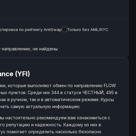
ртировка по рейтингу AntiSwap
Только без AML/KYC
 направлению, не найдены
nce (YFI)
ки, которые выполняют обмен по направлению FLOW
нных пунктов. Среди них 344 в статусе ЧЕСТНЫЙ, 495 в
как в ручном, так и в автоматическом режиме. Курсы
учать самую актуальную информацию.
 мы настоятельно рекомендуем вам ознакомиться с
го репутацию и надежность. Каждому из них в
атус помогает определить насколько безопасно