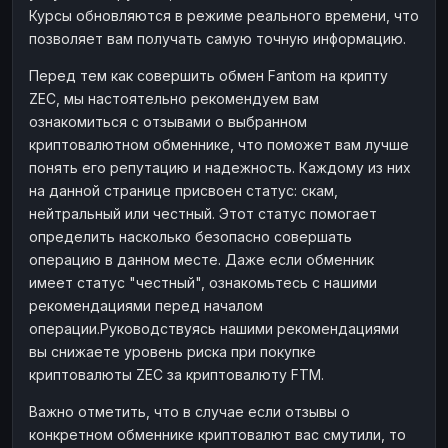
Курсы обновляются в режиме реального времени, что
Наличные
Наличные
RUB
RUB
позволяет вам получать самую точную информацию.
Наличные
Наличные
USD
USD
Перед тем как совершить обмен Fantom на крипту
Наличные
Наличные
KZT
KZT
ZEC, мы настоятельно рекомендуем вам
ознакомиться с отзывами о выбранном
криптовалютном обменнике, что поможет вам лучше
понять его репутацию и надежность. Каждому из них
на данной странице присвоен статус: скам,
нейтральный или честный. Этот статус помогает
определить насколько безопасно совершать
операцию в данном месте. Даже если обменник
имеет статус "честный", ознакомьтесь с нашими
рекомендациями перед началом
операции.Руководствуясь нашими рекомендациями
вы снижаете уровень риска при покупке
криптовалюты ZEC за криптовалюту FTM.
Важно отметить, что в случае если отзывы о
конкретном обменнике криптовалют вас смутили, то