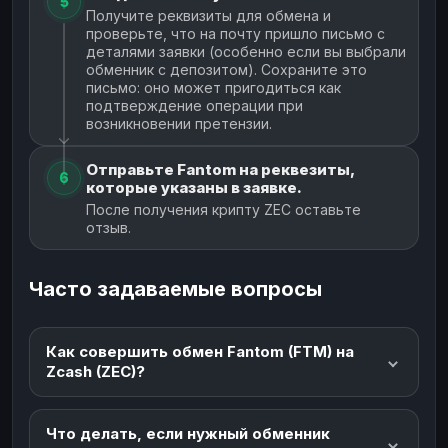
5
Получите реквизиты для обмена и
проверьте, что на почту пришло письмо с
деталями заявки (особенно если вы выбрали
обменник с депозитом). Сохраните это
письмо: оно может пригодиться как
подтверждение операции при
возникновении претензии.
Отправьте Fantom на реквезиты,
6
которые указаны в заявке.
После получения крипту ZEC оставьте
отзыв.
Часто задаваемые вопросы
Как совершить обмен Fantom (FTM) на
Zcash (ZEC)?
Что делать, если нужный обменник