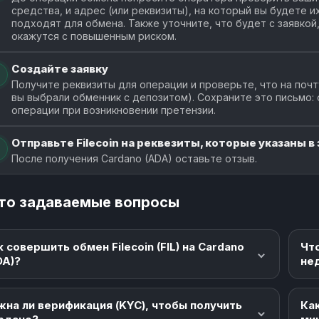
средства, и адрес (или реквизиты), на который вы будете 
подходят для обмена. Также уточните, что будет с заявкой
окажутся с повышенным риском.
Создайте заявку
Получите реквизиты для операции и проверьте, что на почт
вы выбрали обменник с депозитом). Сохраните это письмо:
операции при возникновении претензии.
Отправьте Filecoin на реквезиты, которые указаны в 
После получения Cardano (ADA) оставьте отзыв.
то задаваемые вопросы
к совершить обмен Filecoin (FIL) на Cardano
Чт
DA)?
не
жна ли верификация (KYC), чтобы получить
Как