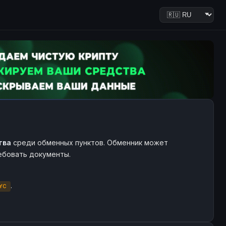
тва
среди обменных пунктов. Обменник может
ребовать документы.
.
YC