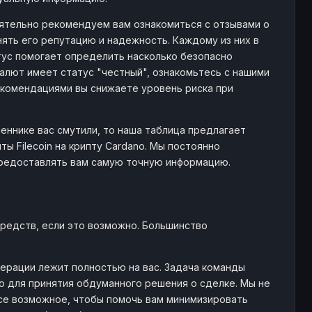
тоятельно рекомендуем вам ознакомиться с отзывами о
ять его репутацию и надежность. Каждому из них в
атус помогает определить насколько безопасно
алют имеет статус "честный", ознакомьтесь с нашими
комендациями вы снижаете уровень риска при
еннике вас смутили, то наша таблица предлагает
 Filecoin на крипту Cardano. Мы постоянно
предоставлять вам самую точную информацию.
редств, если это возможно. Большинство
ерации лежит полностью на вас. Задача команды
 для принятия обдуманного решения о сделке. Мы не
се возможное, чтобы помочь вам минимизировать