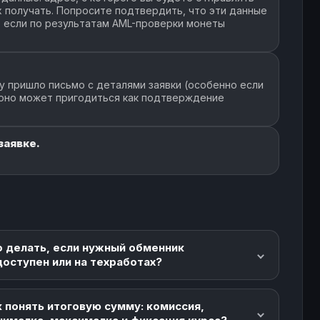
их получать. Попросите подтвердить, что эти данные
, если по результатам AML-проверки монеты
у пришло письмо с деталями заявки (особенно если
 оно может пригодиться как подтверждение
заявке.
о делать, если нужный обменник
доступен или на техработах?
 понять итоговую сумму: комиссия,