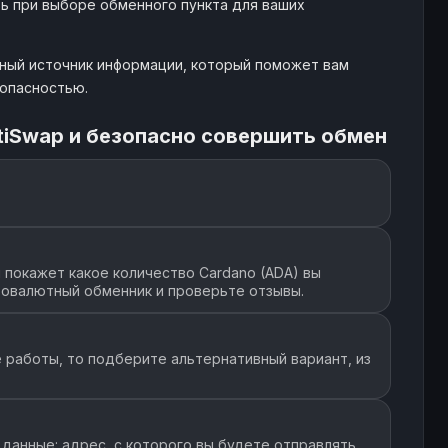
ть при выборе обменного пункта для ваших
жный источник информации, который поможет вам
зопасностью.
tiSwap и безопасно совершить обмен
покажет какое количество Cardano (ADA) вы
товалютный обменник и проверьте отзывы.
 работы, то подберите альтернативный вариант, из
данные: адрес, с которого вы будете отправлять