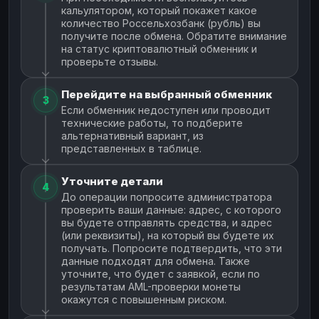
кальулятором, который покажет какое
количество Россельхозбанк (рубль) вы
получите после обмена. Обратите внимание
на статус криптовалютный обменник и
проверьте отзывы.
Перейдите на выбранный обменник
3
Если обменник недоступен или проводит
технические работы, то подберите
альтернативный вариант, из
представленных в таблице.
Уточните детали
4
До операции попросите администратора
проверить ваши данные: адрес, с которого
вы будете отправлять средства, и адрес
(или реквизиты), на который вы будете их
получать. Попросите подтвердить, что эти
данные подходят для обмена. Также
уточните, что будет с заявкой, если по
результатам AML-проверки монеты
окажутся с повышенным риском.