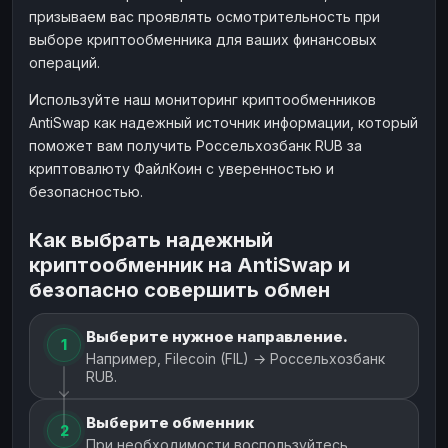
призываем вас проявлять осмотрительность при
выборе криптообменника для ваших финансовых
операций.
Используйте наш мониторинг криптообменников
AntiSwap как надежный источник информации, который
поможет вам получить Россельхозбанк RUB за
криптовалюту ФайлКоин с уверенностью и
безопасностью.
Как выбрать надежный
криптообменник на AntiSwap и
безопасно совершить обмен
Выберите нужное направление.
1
Например, Filecoin (FIL) → Россельхозбанк
RUB.
Выберите обменник
2
При необходимости воспользуйтесь