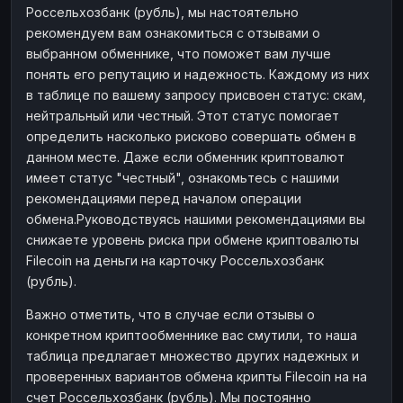
Россельхозбанк (рубль), мы настоятельно
рекомендуем вам ознакомиться с отзывами о
выбранном обменнике, что поможет вам лучше
понять его репутацию и надежность. Каждому из них
в таблице по вашему запросу присвоен статус: скам,
нейтральный или честный. Этот статус помогает
определить насколько рисково совершать обмен в
данном месте. Даже если обменник криптовалют
имеет статус "честный", ознакомьтесь с нашими
рекомендациями перед началом операции
обмена.Руководствуясь нашими рекомендациями вы
снижаете уровень риска при обмене криптовалюты
Filecoin на деньги на карточку Россельхозбанк
(рубль).
Важно отметить, что в случае если отзывы о
конкретном криптообменнике вас смутили, то наша
таблица предлагает множество других надежных и
проверенных вариантов обмена крипты Filecoin на на
счет Россельхозбанк (рубль). Мы постоянно